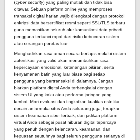
(
cyber security
) yang paling mutlak dan tidak bisa
ditawar. Sebuah platform online yang memproses
transaksi digital harian wajib dilengkapi dengan protokol
enkripsi data bersertifikat resmi seperti SSL/TLS terbaru
guna memastikan seluruh alur komunikasi data pribadi
pengguna terkunci rapat dari risiko kebocoran sistem
atau serangan peretas luar.
Menghadirkan rasa aman secara berlapis melalui sistem
autentikasi yang valid akan menumbuhkan rasa
kepercayaan emosional, ketenangan pikiran, serta
kenyamanan batin yang luar biasa bagi setiap
pengguna yang bertransaksi di dalamnya. Jangan
biarkan platform digital Anda terbengkalai dengan
sistem UI yang kaku atau performa jaringan yang
lambat. Mari evaluasi dan tingkatkan kualitas estetika
desain antarmuka situs Anda sekarang juga, terapkan
sistem keamanan siber terbaik, dan jadikan platform
virtual Anda sebagai pusat hiburan digital tepercaya
yang penuh dengan kelancaran, keamanan, dan
kepuasan seutuhnya bagi seluruh pengguna setianya di