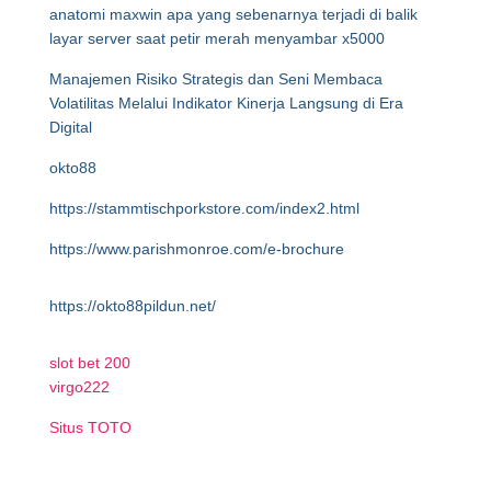
anatomi maxwin apa yang sebenarnya terjadi di balik
layar server saat petir merah menyambar x5000
Manajemen Risiko Strategis dan Seni Membaca
Volatilitas Melalui Indikator Kinerja Langsung di Era
Digital
okto88
https://stammtischporkstore.com/index2.html
https://www.parishmonroe.com/e-brochure
https://okto88pildun.net/
slot bet 200
virgo222
Situs TOTO