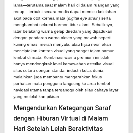
lama—terutama saat malam hari di dalam ruangan yang
redup—terbukti secara medis dapat memicu kelelahan
akut pada otot kornea mata (
digital eye strain
) serta
menghambat sekresi hormon tidur alami. Sebaliknya,
latar belakang warna gelap diredam yang dipadukan
dengan pendaran warna aksen yang mewah seperti
kuning emas, merah menyala, atau hijau neon akan
menciptakan kontras visual yang sangat tajam namun
lembut di mata. Kombinasi warna premium ini tidak
hanya mendongkrak level kemewahan estetika visual
situs setara dengan standar industri kelas dunia,
melainkan juga membantu mengarahkan fokus
perhatian mata pengguna langsung ke area tombol
navigasi utama tanpa terganggu oleh silau cahaya layar
yang melelahkan pikiran.
Mengendurkan Ketegangan Saraf
dengan Hiburan Virtual di Malam
Hari Setelah Lelah Beraktivitas