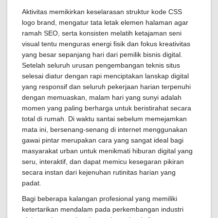
Aktivitas memikirkan keselarasan struktur kode CSS
logo brand, mengatur tata letak elemen halaman agar
ramah SEO, serta konsisten melatih ketajaman seni
visual tentu menguras energi fisik dan fokus kreativitas
yang besar sepanjang hari dari pemilik bisnis digital.
Setelah seluruh urusan pengembangan teknis situs
selesai diatur dengan rapi menciptakan lanskap digital
yang responsif dan seluruh pekerjaan harian terpenuhi
dengan memuaskan, malam hari yang sunyi adalah
momen yang paling berharga untuk beristirahat secara
total di rumah. Di waktu santai sebelum memejamkan
mata ini, bersenang-senang di internet menggunakan
gawai pintar merupakan cara yang sangat ideal bagi
masyarakat urban untuk menikmati hiburan digital yang
seru, interaktif, dan dapat memicu kesegaran pikiran
secara instan dari kejenuhan rutinitas harian yang
padat.
Bagi beberapa kalangan profesional yang memiliki
ketertarikan mendalam pada perkembangan industri