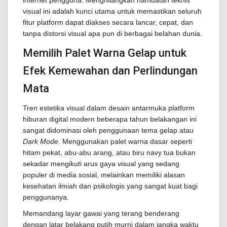
internet pengguna. Menghilangkan hambatan teknis
visual ini adalah kunci utama untuk memastikan seluruh
fitur platform dapat diakses secara lancar, cepat, dan
tanpa distorsi visual apa pun di berbagai belahan dunia.
Memilih Palet Warna Gelap untuk
Efek Kemewahan dan Perlindungan
Mata
Tren estetika visual dalam desain antarmuka platform
hiburan digital modern beberapa tahun belakangan ini
sangat didominasi oleh penggunaan tema gelap atau
Dark Mode
. Menggunakan palet warna dasar seperti
hitam pekat, abu-abu arang, atau biru navy tua bukan
sekadar mengikuti arus gaya visual yang sedang
populer di media sosial, melainkan memiliki alasan
kesehatan ilmiah dan psikologis yang sangat kuat bagi
penggunanya.
Memandang layar gawai yang terang benderang
dengan latar belakang putih murni dalam jangka waktu