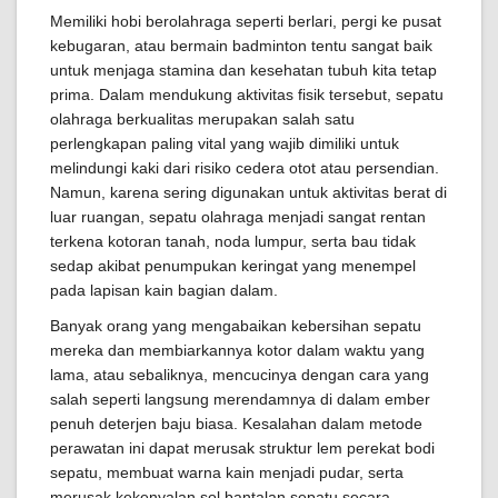
Memiliki hobi berolahraga seperti berlari, pergi ke pusat
kebugaran, atau bermain badminton tentu sangat baik
untuk menjaga stamina dan kesehatan tubuh kita tetap
prima. Dalam mendukung aktivitas fisik tersebut, sepatu
olahraga berkualitas merupakan salah satu
perlengkapan paling vital yang wajib dimiliki untuk
melindungi kaki dari risiko cedera otot atau persendian.
Namun, karena sering digunakan untuk aktivitas berat di
luar ruangan, sepatu olahraga menjadi sangat rentan
terkena kotoran tanah, noda lumpur, serta bau tidak
sedap akibat penumpukan keringat yang menempel
pada lapisan kain bagian dalam.
Banyak orang yang mengabaikan kebersihan sepatu
mereka dan membiarkannya kotor dalam waktu yang
lama, atau sebaliknya, mencucinya dengan cara yang
salah seperti langsung merendamnya di dalam ember
penuh deterjen baju biasa. Kesalahan dalam metode
perawatan ini dapat merusak struktur lem perekat bodi
sepatu, membuat warna kain menjadi pudar, serta
merusak kekenyalan sol bantalan sepatu secara