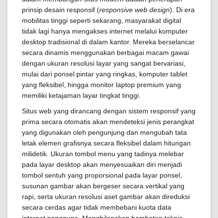
prinsip desain responsif (
responsive web design
). Di era
mobilitas tinggi seperti sekarang, masyarakat digital
tidak lagi hanya mengakses internet melalui komputer
desktop tradisional di dalam kantor. Mereka berselancar
secara dinamis menggunakan berbagai macam gawai
dengan ukuran resolusi layar yang sangat bervariasi,
mulai dari ponsel pintar yang ringkas, komputer tablet
yang fleksibel, hingga monitor laptop premium yang
memiliki ketajaman layar tingkat tinggi.
Situs web yang dirancang dengan sistem responsif yang
prima secara otomatis akan mendeteksi jenis perangkat
yang digunakan oleh pengunjung dan mengubah tata
letak elemen grafisnya secara fleksibel dalam hitungan
milidetik. Ukuran tombol menu yang tadinya melebar
pada layar desktop akan menyesuaikan diri menjadi
tombol sentuh yang proporsional pada layar ponsel,
susunan gambar akan bergeser secara vertikal yang
rapi, serta ukuran resolusi aset gambar akan direduksi
secara cerdas agar tidak membebani kuota data