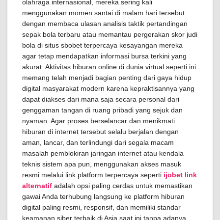
olahraga internasional, mereka sering kali
menggunakan momen santai di malam hari tersebut
dengan membaca ulasan analisis taktik pertandingan
sepak bola terbaru atau memantau pergerakan skor judi
bola di situs sbobet terpercaya kesayangan mereka
agar tetap mendapatkan informasi bursa terkini yang
akurat. Aktivitas hiburan online di dunia virtual seperti ini
memang telah menjadi bagian penting dari gaya hidup
digital masyarakat modern karena kepraktisannya yang
dapat diakses dari mana saja secara personal dari
genggaman tangan di ruang pribadi yang sejuk dan
nyaman. Agar proses berselancar dan menikmati
hiburan di internet tersebut selalu berjalan dengan
aman, lancar, dan terlindungi dari segala macam
masalah pemblokiran jaringan internet atau kendala
teknis sistem apa pun, menggunakan akses masuk
resmi melalui link platform terpercaya seperti
ijobet link
alternatif
adalah opsi paling cerdas untuk memastikan
gawai Anda terhubung langsung ke platform hiburan
digital paling resmi, responsif, dan memiliki standar
keamanan siber terbaik di Asia saat ini tanpa adanya