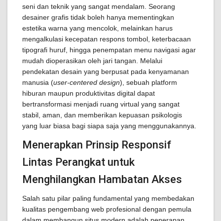
seni dan teknik yang sangat mendalam. Seorang
desainer grafis tidak boleh hanya mementingkan
estetika warna yang mencolok, melainkan harus
mengalkulasi kecepatan respons tombol, keterbacaan
tipografi huruf, hingga penempatan menu navigasi agar
mudah dioperasikan oleh jari tangan. Melalui
pendekatan desain yang berpusat pada kenyamanan
manusia (
user-centered design
), sebuah platform
hiburan maupun produktivitas digital dapat
bertransformasi menjadi ruang virtual yang sangat
stabil, aman, dan memberikan kepuasan psikologis
yang luar biasa bagi siapa saja yang menggunakannya.
Menerapkan Prinsip Responsif
Lintas Perangkat untuk
Menghilangkan Hambatan Akses
Salah satu pilar paling fundamental yang membedakan
kualitas pengembang web profesional dengan pemula
dalam membangun situs modern adalah penerapan