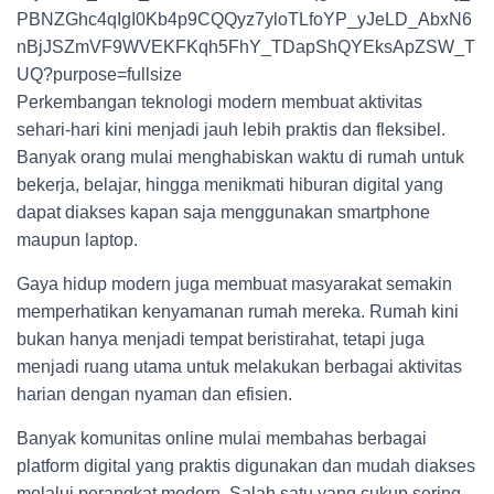
Perkembangan teknologi modern membuat aktivitas
sehari-hari kini menjadi jauh lebih praktis dan fleksibel.
Banyak orang mulai menghabiskan waktu di rumah untuk
bekerja, belajar, hingga menikmati hiburan digital yang
dapat diakses kapan saja menggunakan smartphone
maupun laptop.
Gaya hidup modern juga membuat masyarakat semakin
memperhatikan kenyamanan rumah mereka. Rumah kini
bukan hanya menjadi tempat beristirahat, tetapi juga
menjadi ruang utama untuk melakukan berbagai aktivitas
harian dengan nyaman dan efisien.
Banyak komunitas online mulai membahas berbagai
platform digital yang praktis digunakan dan mudah diakses
melalui perangkat modern. Salah satu yang cukup sering