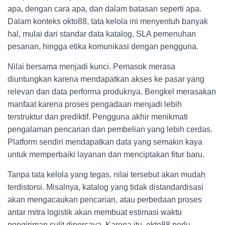
apa, dengan cara apa, dan dalam batasan seperti apa.
Dalam konteks okto88, tata kelola ini menyentuh banyak
hal, mulai dari standar data katalog, SLA pemenuhan
pesanan, hingga etika komunikasi dengan pengguna.
Nilai bersama menjadi kunci. Pemasok merasa
diuntungkan karena mendapatkan akses ke pasar yang
relevan dan data performa produknya. Bengkel merasakan
manfaat karena proses pengadaan menjadi lebih
terstruktur dan prediktif. Pengguna akhir menikmati
pengalaman pencarian dan pembelian yang lebih cerdas.
Platform sendiri mendapatkan data yang semakin kaya
untuk memperbaiki layanan dan menciptakan fitur baru.
Tanpa tata kelola yang tegas, nilai tersebut akan mudah
terdistorsi. Misalnya, katalog yang tidak distandardisasi
akan mengacaukan pencarian, atau perbedaan proses
antar mitra logistik akan membuat estimasi waktu
pengiriman sulit dipercaya. Karena itu, okto88 perlu