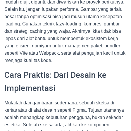
mudah diuji, diganti, dan diwariskan ke proyek berikutnya.
Selain itu, jangan lupakan performa. Gambar yang terlalu
besar tanpa optimisasi bisa jadi musuh utama kecepatan
loading. Gunakan teknik lazy-loading, kompresi gambar,
dan strategi caching yang wajar. Akhirnya, kita tidak bisa
lepas dari alat bantu untuk membentuk ekosistem kerja
yang efisien: npm/yarn untuk manajemen paket, bundler
seperti Vite atau Webpack, serta alat pengujian kecil untuk
menjaga kualitas kode.
Cara Praktis: Dari Desain ke
Implementasi
Mulailah dari gambaran sederhana: sebuah sketsa di
kertas atau di alat desain seperti Figma. Tujuan utamanya
adalah menangkap kebutuhan pengguna, bukan sekadar
estetika. Setelah sketsa ada, alihkan ke komponen—