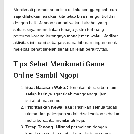
Menikmati permainan online di kala senggang sah-sah
saja dilakukan, asalkan kita tetap bisa mengontrol diri
dengan baik. Jangan sampai waktu istirahat yang
seharusnya memulihkan tenaga justru terbuang
percuma karena kurangnya manajemen waktu. Jadikan
aktivitas ini murni sebagai sarana hiburan ringan untuk
melepas penat setelah seharian lelah beraktivitas.
Tips Sehat Menikmati Game
Online Sambil Ngopi
Buat Batasan Waktu:
Tentukan durasi bermain
setiap harinya agar tidak mengganggu jam
istirahat malammu.
Prioritaskan Kewajiban:
Pastikan semua tugas
utama dan pekerjaan sudah diselesaikan sebelum
mulai bersantai menikmati kopi.
Tetap Tenang:
Nikmati permainan dengan
kepala dingin dan santai tanpa terbawa emosi