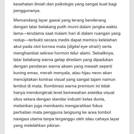
kesehatan ilmiah dan psikologis yang sangat kuat bagi
penggunanya.
Memandang layar gawai yang terang benderang
dengan latar belakang putih murni dalam jangka waktu
lama—terutama saat malam hari di dalam ruangan yang
redup—terbukti secara medis dapat memicu kelelahan
akut pada otot kornea mata (
digital eye strain
) serta
menghambat sekresi hormon tidur alami. Sebaliknya,
latar belakang warna gelap diredam yang dipadukan
dengan pendaran warna aksen yang mewah seperti
kuning emas, merah menyala, atau hijau neon akan
menciptakan kontras visual yang sangat tajam namun
lembut di mata. Kombinasi warna premium ini tidak
hanya mendongkrak level kemewahan estetika visual
situs setara dengan standar industri kelas dunia,
melainkan juga membantu mengarahkan fokus
perhatian mata pengguna langsung ke area tombol
navigasi utama tanpa terganggu oleh silau cahaya layar
yang melelahkan pikiran.