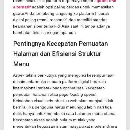
resmi melalui link platform terpercaya seperti
ijobet link
alternatif
adalah opsi paling cerdas untuk memastikan
gawai Anda terhubung langsung ke platform hiburan
digital paling resmi, responsif, dan memiliki standar
keamanan siber terbaik di Asia saat ini tanpa adanya
hambatan teknis jaringan apa pun.
Pentingnya Kecepatan Pemuatan
Halaman dan Efisiensi Struktur
Menu
Aspek teknis berikutnya yang mengunci kesempurnaan
desain antarmuka sebuah platform digital berskala
internasional terletak pada optimalisasi kecepatan
pemuatan halaman atau
page loading speed
.
Keindahan visual sebuah situs web akan menjadi tidak
bernilai jika pengguna harus menunggu lebih dari tiga
detik hanya untuk membuka satu halaman menu utama.
Kecepatan akses adalah hukum mutlak yang
menentukan kepuasan instan masyarakat modern di era