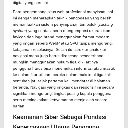
digital yang seru ini.
Para pengembang situs web profesional menyiasati hal
ini dengan menerapkan teknik pengodean yang bersih,
memanfaatkan sistem penyimpanan tembolok (
caching
system
) yang cerdas, serta mengompresi ukuran ikon
favicon dan logo brand menggunakan format modern
yang ringan seperti WebP atau SVG tanpa mengurangi
ketajaman resolusinya. Selain itu, struktur arsitektur
navigasi menu juga harus dirancang sesederhana
mungkin menggunakan hukum tiga klik; artinya
pengguna harus bisa menemukan informasi atau masuk
ke dalam fitur pilihan mereka dalam maksimal tiga kali
sentuhan jari sejak pertama kali mendarat di halaman
beranda. Navigasi yang ringkas dan responsif ini secara
signifikan mengurangi tingkat pusing kepala pengguna
serta meningkatkan kenyamanan menjelajah secara
harian.
Keamanan Siber Sebagai Pondasi
Kepercayaan Utama Pengguna