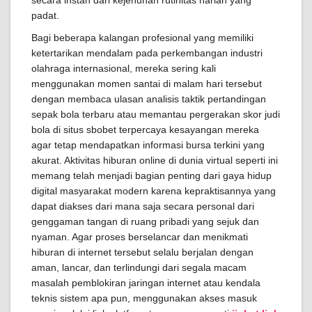
secara instan dari kejenuhan rutinitas harian yang
padat.
Bagi beberapa kalangan profesional yang memiliki
ketertarikan mendalam pada perkembangan industri
olahraga internasional, mereka sering kali
menggunakan momen santai di malam hari tersebut
dengan membaca ulasan analisis taktik pertandingan
sepak bola terbaru atau memantau pergerakan skor judi
bola di situs sbobet terpercaya kesayangan mereka
agar tetap mendapatkan informasi bursa terkini yang
akurat. Aktivitas hiburan online di dunia virtual seperti ini
memang telah menjadi bagian penting dari gaya hidup
digital masyarakat modern karena kepraktisannya yang
dapat diakses dari mana saja secara personal dari
genggaman tangan di ruang pribadi yang sejuk dan
nyaman. Agar proses berselancar dan menikmati
hiburan di internet tersebut selalu berjalan dengan
aman, lancar, dan terlindungi dari segala macam
masalah pemblokiran jaringan internet atau kendala
teknis sistem apa pun, menggunakan akses masuk