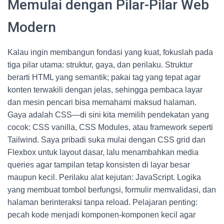
Memulai dengan Pilar-Pilar Web
Modern
Kalau ingin membangun fondasi yang kuat, fokuslah pada
tiga pilar utama: struktur, gaya, dan perilaku. Struktur
berarti HTML yang semantik; pakai tag yang tepat agar
konten terwakili dengan jelas, sehingga pembaca layar
dan mesin pencari bisa memahami maksud halaman.
Gaya adalah CSS—di sini kita memilih pendekatan yang
cocok: CSS vanilla, CSS Modules, atau framework seperti
Tailwind. Saya pribadi suka mulai dengan CSS grid dan
Flexbox untuk layout dasar, lalu menambahkan media
queries agar tampilan tetap konsisten di layar besar
maupun kecil. Perilaku alat kejutan: JavaScript. Logika
yang membuat tombol berfungsi, formulir memvalidasi, dan
halaman berinteraksi tanpa reload. Pelajaran penting:
pecah kode menjadi komponen-komponen kecil agar