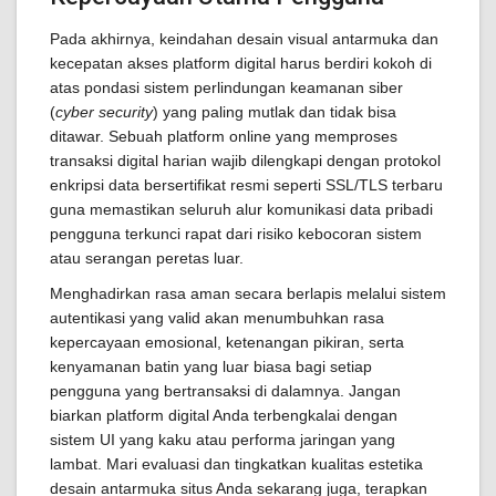
Pada akhirnya, keindahan desain visual antarmuka dan
kecepatan akses platform digital harus berdiri kokoh di
atas pondasi sistem perlindungan keamanan siber
(
cyber security
) yang paling mutlak dan tidak bisa
ditawar. Sebuah platform online yang memproses
transaksi digital harian wajib dilengkapi dengan protokol
enkripsi data bersertifikat resmi seperti SSL/TLS terbaru
guna memastikan seluruh alur komunikasi data pribadi
pengguna terkunci rapat dari risiko kebocoran sistem
atau serangan peretas luar.
Menghadirkan rasa aman secara berlapis melalui sistem
autentikasi yang valid akan menumbuhkan rasa
kepercayaan emosional, ketenangan pikiran, serta
kenyamanan batin yang luar biasa bagi setiap
pengguna yang bertransaksi di dalamnya. Jangan
biarkan platform digital Anda terbengkalai dengan
sistem UI yang kaku atau performa jaringan yang
lambat. Mari evaluasi dan tingkatkan kualitas estetika
desain antarmuka situs Anda sekarang juga, terapkan