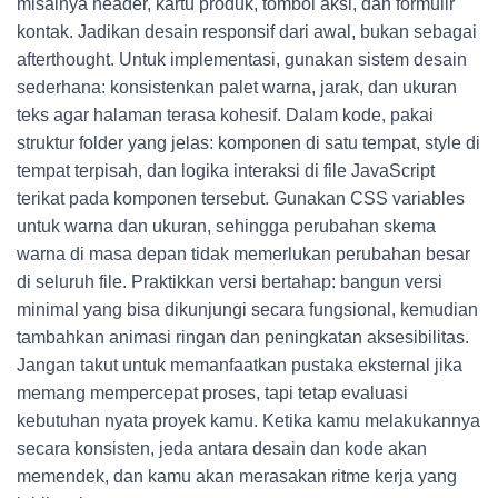
misalnya header, kartu produk, tombol aksi, dan formulir
kontak. Jadikan desain responsif dari awal, bukan sebagai
afterthought. Untuk implementasi, gunakan sistem desain
sederhana: konsistenkan palet warna, jarak, dan ukuran
teks agar halaman terasa kohesif. Dalam kode, pakai
struktur folder yang jelas: komponen di satu tempat, style di
tempat terpisah, dan logika interaksi di file JavaScript
terikat pada komponen tersebut. Gunakan CSS variables
untuk warna dan ukuran, sehingga perubahan skema
warna di masa depan tidak memerlukan perubahan besar
di seluruh file. Praktikkan versi bertahap: bangun versi
minimal yang bisa dikunjungi secara fungsional, kemudian
tambahkan animasi ringan dan peningkatan aksesibilitas.
Jangan takut untuk memanfaatkan pustaka eksternal jika
memang mempercepat proses, tapi tetap evaluasi
kebutuhan nyata proyek kamu. Ketika kamu melakukannya
secara konsisten, jeda antara desain dan kode akan
memendek, dan kamu akan merasakan ritme kerja yang