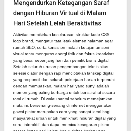
Mengendurkan Ketegangan Saraf
dengan Hiburan Virtual di Malam
Hari Setelah Lelah Beraktivitas
Aktivitas memikirkan keselarasan struktur kode CSS
logo brand, mengatur tata letak elemen halaman agar
ramah SEO, serta konsisten melatih ketajaman seni
visual tentu menguras energi fisik dan fokus kreativitas
yang besar sepanjang hari dari pemilik bisnis digital.
Setelah seluruh urusan pengembangan teknis situs
selesai diatur dengan rapi menciptakan lanskap digital
yang responsif dan seluruh pekerjaan harian terpenuhi
dengan memuaskan, malam hari yang sunyi adalah
momen yang paling berharga untuk beristirahat secara
total di rumah. Di waktu santai sebelum memejamkan
mata ini, bersenang-senang di internet menggunakan
gawai pintar merupakan cara yang sangat ideal bagi
masyarakat urban untuk menikmati hiburan digital yang
seru, interaktif, dan dapat memicu kesegaran pikiran