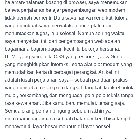
halaman-halaman kosong di browser, saya menemukan
bahwa perjalanan belajar pengembangan web modern
tidak pernah berhenti. Dulu saya hanya mengikuti tutorial
yang membuat saya menyalakan boilerplate dan
menuntaskan tugas, lalu selesai. Namun seiring waktu,
saya menyadari inti dari pengembangan web adalah
bagaimana bagian-bagian kecil itu bekerja bersama:
HTML yang semantik, CSS yang responsif, JavaScript
yang menghidupkan interaksi, serta alat-alat modern yang
memudahkan kerja di berbagai perangkat. Artikel ini
adalah kisah perjalanan saya—sebuah panduan praktis
yang mencoba merangkum langkah-langkah konkret untuk
mulai, berkembang, dan menguasai pola-pola teknis tanpa
rasa kewalahan. Jika kamu baru memulai, tenang saja.
Semua orang pernah bingung sebelum akhirnya
memahami bagaimana sebuah halaman kecil bisa tampil
menawan di layar besar maupun di layar ponsel.