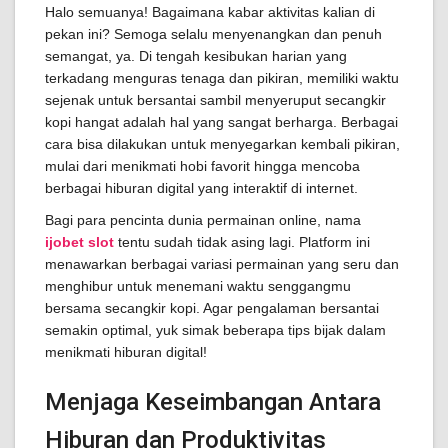
Halo semuanya! Bagaimana kabar aktivitas kalian di
pekan ini? Semoga selalu menyenangkan dan penuh
semangat, ya. Di tengah kesibukan harian yang
terkadang menguras tenaga dan pikiran, memiliki waktu
sejenak untuk bersantai sambil menyeruput secangkir
kopi hangat adalah hal yang sangat berharga. Berbagai
cara bisa dilakukan untuk menyegarkan kembali pikiran,
mulai dari menikmati hobi favorit hingga mencoba
berbagai hiburan digital yang interaktif di internet.
Bagi para pencinta dunia permainan online, nama
ijobet slot
tentu sudah tidak asing lagi. Platform ini
menawarkan berbagai variasi permainan yang seru dan
menghibur untuk menemani waktu senggangmu
bersama secangkir kopi. Agar pengalaman bersantai
semakin optimal, yuk simak beberapa tips bijak dalam
menikmati hiburan digital!
Menjaga Keseimbangan Antara
Hiburan dan Produktivitas