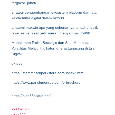
tergacor-ijobet/
strategi pengembangan ekosistem platform dan tata
kelola mitra digital dalam okto88
anatomi maxwin apa yang sebenarnya terjadi di balik
layar server saat petir merah menyambar x5000
Manajemen Risiko Strategis dan Seni Membaca
Volatilitas Melalui Indikator Kinerja Langsung di Era
Digital
okto88
https://stammtischporkstore.com/index2.html
https://www.parishmonroe.com/e-brochure
https://okto88pildun.net/
slot bet 200
virgo222