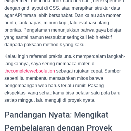
eksperimen: mencoba hook baru di React, bereksperimen
dengan grid layout di CSS, atau merapikan struktur data
agar API terasa lebih bersahabat. Dan kalau ada momen
buntu, tarik napas, minum kopi, lalu evaluasi ulang
prioritas. Pengalaman menunjukkan bahwa gaya belajar
yang santai namun terstruktur seringkali lebih efektif
daripada paksaan methodik yang kaku.
Kalau ingin referensi praktis untuk memperdalam langkah-
langkahnya, saya sering membaca materi di
thecompletewebsolution
sebagai rujukan cepat. Sumber
seperti itu membantu mematahkan mitos bahwa
pengembangan web harus terlalu rumit. Pasang
ekspektasi yang sehat: kamu bisa belajar satu pola baru
setiap minggu, lalu menguji di proyek nyata.
Pandangan Nyata: Mengikat
Pembelajaran dengan Proyek