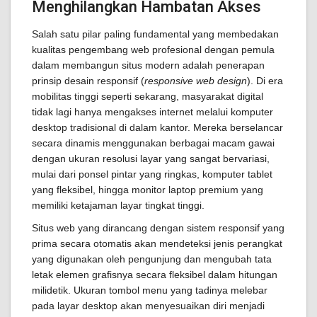
Menghilangkan Hambatan Akses
Salah satu pilar paling fundamental yang membedakan
kualitas pengembang web profesional dengan pemula
dalam membangun situs modern adalah penerapan
prinsip desain responsif (
responsive web design
). Di era
mobilitas tinggi seperti sekarang, masyarakat digital
tidak lagi hanya mengakses internet melalui komputer
desktop tradisional di dalam kantor. Mereka berselancar
secara dinamis menggunakan berbagai macam gawai
dengan ukuran resolusi layar yang sangat bervariasi,
mulai dari ponsel pintar yang ringkas, komputer tablet
yang fleksibel, hingga monitor laptop premium yang
memiliki ketajaman layar tingkat tinggi.
Situs web yang dirancang dengan sistem responsif yang
prima secara otomatis akan mendeteksi jenis perangkat
yang digunakan oleh pengunjung dan mengubah tata
letak elemen grafisnya secara fleksibel dalam hitungan
milidetik. Ukuran tombol menu yang tadinya melebar
pada layar desktop akan menyesuaikan diri menjadi