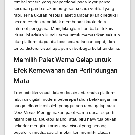
tombol sentuh yang proporsional pada layar ponsel,
susunan gambar akan bergeser secara vertikal yang
rapi, serta ukuran resolusi aset gambar akan direduksi
secara cerdas agar tidak membebani kuota data
internet pengguna. Menghilangkan hambatan teknis
visual ini adalah kunci utama untuk memastikan seluruh
fitur platform dapat diakses secara lancar, cepat, dan
tanpa distorsi visual apa pun di berbagai belahan dunia.
Memilih Palet Warna Gelap untuk
Efek Kemewahan dan Perlindungan
Mata
Tren estetika visual dalam desain antarmuka platform
hiburan digital modern beberapa tahun belakangan ini
sangat didominasi oleh penggunaan tema gelap atau
Dark Mode
. Menggunakan palet warna dasar seperti
hitam pekat, abu-abu arang, atau biru navy tua bukan
sekadar mengikuti arus gaya visual yang sedang
populer di media sosial, melainkan memiliki alasan