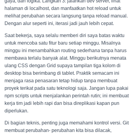
gaya, dan logika. Langkah 3: jalankan dev server, lihat
halaman di localhost, dan manfaatkan hot reload untuk
melihat perubahan secara langsung tanpa reload manual.
Dengan alur seperti ini, iterasi jadi jauh lebih cepat.
Saat bekerja, saya selalu memberi diri saya batas waktu
untuk mencoba satu fitur baru setiap minggu. Misalnya
minggu ini menambahkan routing sederhana tanpa harus
membawa terlalu banyak alat. Minggu berikutnya menata
ulang CSS dengan Grid supaya tampilan tiga kolom di
desktop bisa berimbang di tablet. Praktik semacam ini
menjaga rasa penasaran tetap hidup tanpa membuat
proyek terikat pada satu teknologi saja. Jangan lupa pakai
npm scripts untuk menjalankan perintah rutin; ini membuat
kerja tim jadi lebih rapi dan bisa direplikasi kapan pun
diperlukan.
Di bagian teknis, penting juga memahami kontrol versi. Git
membuat perubahan- perubahan kita bisa dilacak,