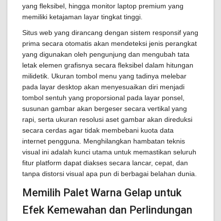
yang fleksibel, hingga monitor laptop premium yang
memiliki ketajaman layar tingkat tinggi.
Situs web yang dirancang dengan sistem responsif yang
prima secara otomatis akan mendeteksi jenis perangkat
yang digunakan oleh pengunjung dan mengubah tata
letak elemen grafisnya secara fleksibel dalam hitungan
milidetik. Ukuran tombol menu yang tadinya melebar
pada layar desktop akan menyesuaikan diri menjadi
tombol sentuh yang proporsional pada layar ponsel,
susunan gambar akan bergeser secara vertikal yang
rapi, serta ukuran resolusi aset gambar akan direduksi
secara cerdas agar tidak membebani kuota data
internet pengguna. Menghilangkan hambatan teknis
visual ini adalah kunci utama untuk memastikan seluruh
fitur platform dapat diakses secara lancar, cepat, dan
tanpa distorsi visual apa pun di berbagai belahan dunia.
Memilih Palet Warna Gelap untuk
Efek Kemewahan dan Perlindungan