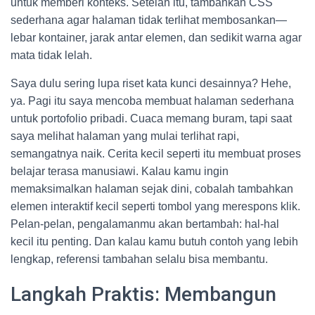
untuk memberi konteks. Setelah itu, tambahkan CSS
sederhana agar halaman tidak terlihat membosankan—
lebar kontainer, jarak antar elemen, dan sedikit warna agar
mata tidak lelah.
Saya dulu sering lupa riset kata kunci desainnya? Hehe,
ya. Pagi itu saya mencoba membuat halaman sederhana
untuk portofolio pribadi. Cuaca memang buram, tapi saat
saya melihat halaman yang mulai terlihat rapi,
semangatnya naik. Cerita kecil seperti itu membuat proses
belajar terasa manusiawi. Kalau kamu ingin
memaksimalkan halaman sejak dini, cobalah tambahkan
elemen interaktif kecil seperti tombol yang merespons klik.
Pelan-pelan, pengalamanmu akan bertambah: hal-hal
kecil itu penting. Dan kalau kamu butuh contoh yang lebih
lengkap, referensi tambahan selalu bisa membantu.
Langkah Praktis: Membangun