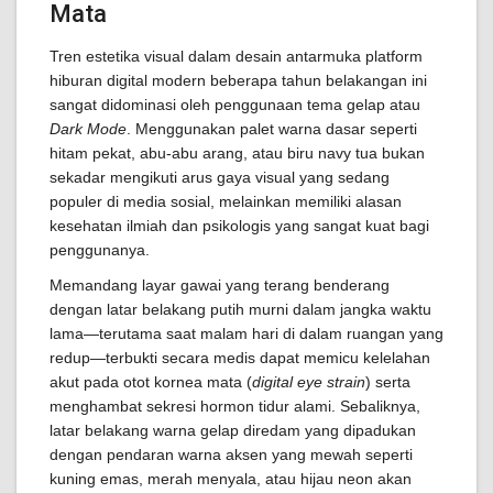
Mata
Tren estetika visual dalam desain antarmuka platform
hiburan digital modern beberapa tahun belakangan ini
sangat didominasi oleh penggunaan tema gelap atau
Dark Mode
. Menggunakan palet warna dasar seperti
hitam pekat, abu-abu arang, atau biru navy tua bukan
sekadar mengikuti arus gaya visual yang sedang
populer di media sosial, melainkan memiliki alasan
kesehatan ilmiah dan psikologis yang sangat kuat bagi
penggunanya.
Memandang layar gawai yang terang benderang
dengan latar belakang putih murni dalam jangka waktu
lama—terutama saat malam hari di dalam ruangan yang
redup—terbukti secara medis dapat memicu kelelahan
akut pada otot kornea mata (
digital eye strain
) serta
menghambat sekresi hormon tidur alami. Sebaliknya,
latar belakang warna gelap diredam yang dipadukan
dengan pendaran warna aksen yang mewah seperti
kuning emas, merah menyala, atau hijau neon akan