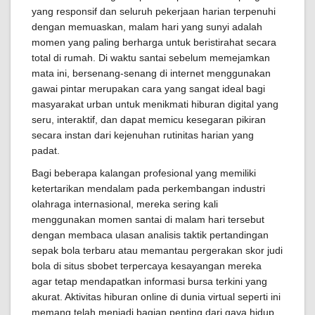
yang responsif dan seluruh pekerjaan harian terpenuhi
dengan memuaskan, malam hari yang sunyi adalah
momen yang paling berharga untuk beristirahat secara
total di rumah. Di waktu santai sebelum memejamkan
mata ini, bersenang-senang di internet menggunakan
gawai pintar merupakan cara yang sangat ideal bagi
masyarakat urban untuk menikmati hiburan digital yang
seru, interaktif, dan dapat memicu kesegaran pikiran
secara instan dari kejenuhan rutinitas harian yang
padat.
Bagi beberapa kalangan profesional yang memiliki
ketertarikan mendalam pada perkembangan industri
olahraga internasional, mereka sering kali
menggunakan momen santai di malam hari tersebut
dengan membaca ulasan analisis taktik pertandingan
sepak bola terbaru atau memantau pergerakan skor judi
bola di situs sbobet terpercaya kesayangan mereka
agar tetap mendapatkan informasi bursa terkini yang
akurat. Aktivitas hiburan online di dunia virtual seperti ini
memang telah menjadi bagian penting dari gaya hidup