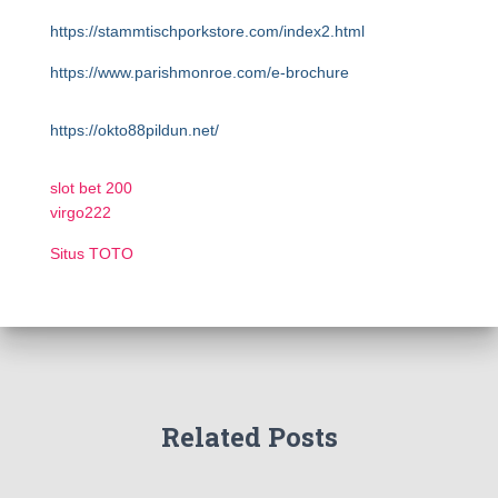
https://stammtischporkstore.com/index2.html
https://www.parishmonroe.com/e-brochure
https://okto88pildun.net/
slot bet 200
virgo222
Situs TOTO
Related Posts