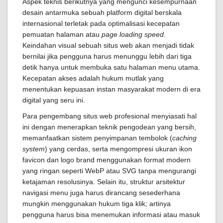
Aspek teknis berikutnya yang mengunci kesempurnaan
desain antarmuka sebuah platform digital berskala
internasional terletak pada optimalisasi kecepatan
pemuatan halaman atau
page loading speed
.
Keindahan visual sebuah situs web akan menjadi tidak
bernilai jika pengguna harus menunggu lebih dari tiga
detik hanya untuk membuka satu halaman menu utama.
Kecepatan akses adalah hukum mutlak yang
menentukan kepuasan instan masyarakat modern di era
digital yang seru ini.
Para pengembang situs web profesional menyiasati hal
ini dengan menerapkan teknik pengodean yang bersih,
memanfaatkan sistem penyimpanan tembolok (
caching
system
) yang cerdas, serta mengompresi ukuran ikon
favicon dan logo brand menggunakan format modern
yang ringan seperti WebP atau SVG tanpa mengurangi
ketajaman resolusinya. Selain itu, struktur arsitektur
navigasi menu juga harus dirancang sesederhana
mungkin menggunakan hukum tiga klik; artinya
pengguna harus bisa menemukan informasi atau masuk