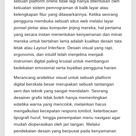
sebuah platform online tidak lagi hanya ditentukan oleh
kekuatan sistem pemrograman di balik layar atau
kelengkapan fitur yang ditawarkannya. Ketika seorang
pengguna membuka sebuah situs web melalui layar
ponsel pintar atau komputer jinjing mereka, hal pertama
yang secara instan menentukan kenyamanan dan minat
mereka untuk bertahan lama adalah kualitas desain tata
letak atau
Layout Interface
. Desain visual yang rapi,
ergonomis, dan intuitif telah menjelma menjadi
instrumen digital paling krusial untuk membangun
kedekatan emosional serta loyalitas pengguna harian.
Merancang arsitektur visual untuk sebuah platform
digital berskala besar merupakan sebuah tantangan
seni dan teknik yang sangat mendalam. Seorang
desainer grafis tidak boleh hanya mementingkan
estetika warna yang mencolok, melainkan harus
mengalkulasi kecepatan respons tombol, keterbacaan
tipografi huruf, hingga penempatan menu navigasi agar
mudah dioperasikan oleh jari tangan. Melalui
pendekatan desain yang berpusat pada kenyamanan