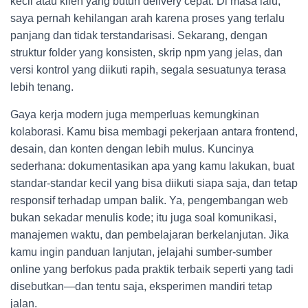
kecil atau klien yang butuh delivery cepat. Di masa lalu,
saya pernah kehilangan arah karena proses yang terlalu
panjang dan tidak terstandarisasi. Sekarang, dengan
struktur folder yang konsisten, skrip npm yang jelas, dan
versi kontrol yang diikuti rapih, segala sesuatunya terasa
lebih tenang.
Gaya kerja modern juga memperluas kemungkinan
kolaborasi. Kamu bisa membagi pekerjaan antara frontend,
desain, dan konten dengan lebih mulus. Kuncinya
sederhana: dokumentasikan apa yang kamu lakukan, buat
standar-standar kecil yang bisa diikuti siapa saja, dan tetap
responsif terhadap umpan balik. Ya, pengembangan web
bukan sekadar menulis kode; itu juga soal komunikasi,
manajemen waktu, dan pembelajaran berkelanjutan. Jika
kamu ingin panduan lanjutan, jelajahi sumber-sumber
online yang berfokus pada praktik terbaik seperti yang tadi
disebutkan—dan tentu saja, eksperimen mandiri tetap
jalan.