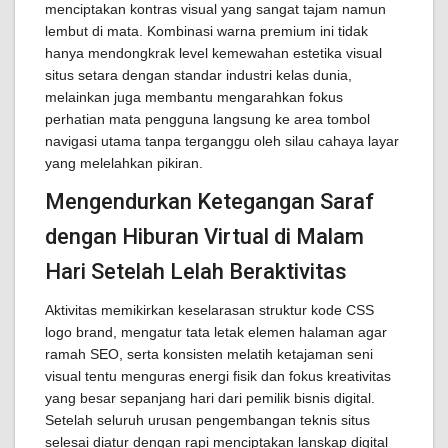
menciptakan kontras visual yang sangat tajam namun
lembut di mata. Kombinasi warna premium ini tidak
hanya mendongkrak level kemewahan estetika visual
situs setara dengan standar industri kelas dunia,
melainkan juga membantu mengarahkan fokus
perhatian mata pengguna langsung ke area tombol
navigasi utama tanpa terganggu oleh silau cahaya layar
yang melelahkan pikiran.
Mengendurkan Ketegangan Saraf
dengan Hiburan Virtual di Malam
Hari Setelah Lelah Beraktivitas
Aktivitas memikirkan keselarasan struktur kode CSS
logo brand, mengatur tata letak elemen halaman agar
ramah SEO, serta konsisten melatih ketajaman seni
visual tentu menguras energi fisik dan fokus kreativitas
yang besar sepanjang hari dari pemilik bisnis digital.
Setelah seluruh urusan pengembangan teknis situs
selesai diatur dengan rapi menciptakan lanskap digital