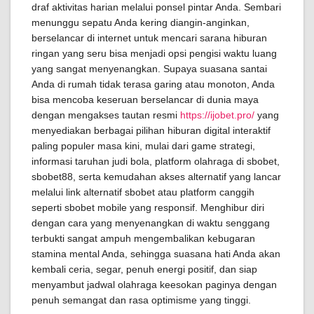
draf aktivitas harian melalui ponsel pintar Anda. Sembari
menunggu sepatu Anda kering diangin-anginkan,
berselancar di internet untuk mencari sarana hiburan
ringan yang seru bisa menjadi opsi pengisi waktu luang
yang sangat menyenangkan. Supaya suasana santai
Anda di rumah tidak terasa garing atau monoton, Anda
bisa mencoba keseruan berselancar di dunia maya
dengan mengakses tautan resmi
https://ijobet.pro/
yang
menyediakan berbagai pilihan hiburan digital interaktif
paling populer masa kini, mulai dari game strategi,
informasi taruhan judi bola, platform olahraga di sbobet,
sbobet88, serta kemudahan akses alternatif yang lancar
melalui link alternatif sbobet atau platform canggih
seperti sbobet mobile yang responsif. Menghibur diri
dengan cara yang menyenangkan di waktu senggang
terbukti sangat ampuh mengembalikan kebugaran
stamina mental Anda, sehingga suasana hati Anda akan
kembali ceria, segar, penuh energi positif, dan siap
menyambut jadwal olahraga keesokan paginya dengan
penuh semangat dan rasa optimisme yang tinggi.