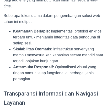
bagi audiens yang membutuhkan informasi secara
real-
time
.
Beberapa fokus utama dalam pengembangan solusi web
tahun ini meliputi:
Keamanan Berlapis:
Implementasi protokol enkripsi
terbaru untuk menjamin integritas data pengguna di
setiap sesi.
Skalabilitas Otomatis:
Infrastruktur server yang
mampu menyesuaikan kapasitas secara mandiri saat
terjadi lonjakan kunjungan.
Antarmuka Responsif:
Optimalisasi visual yang
ringan namun tetap fungsional di berbagai jenis
perangkat.
Transparansi Informasi dan Navigasi
Layanan