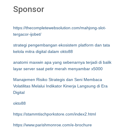
Sponsor
https://thecompletewebsolution.com/mahjong-slot-
tergacor-ijobet/
strategi pengembangan ekosistem platform dan tata
kelola mitra digital dalam okto88
anatomi maxwin apa yang sebenarnya terjadi di balik
layar server saat petir merah menyambar x5000
Manajemen Risiko Strategis dan Seni Membaca
Volatilitas Melalui Indikator Kinerja Langsung di Era
Digital
okto88
https://stammtischporkstore.com/index2.html
https://www.parishmonroe.com/e-brochure