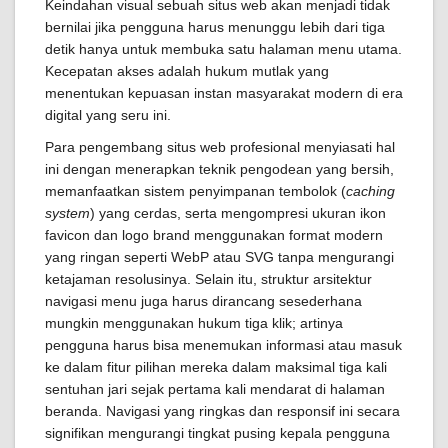
Keindahan visual sebuah situs web akan menjadi tidak
bernilai jika pengguna harus menunggu lebih dari tiga
detik hanya untuk membuka satu halaman menu utama.
Kecepatan akses adalah hukum mutlak yang
menentukan kepuasan instan masyarakat modern di era
digital yang seru ini.
Para pengembang situs web profesional menyiasati hal
ini dengan menerapkan teknik pengodean yang bersih,
memanfaatkan sistem penyimpanan tembolok (
caching
system
) yang cerdas, serta mengompresi ukuran ikon
favicon dan logo brand menggunakan format modern
yang ringan seperti WebP atau SVG tanpa mengurangi
ketajaman resolusinya. Selain itu, struktur arsitektur
navigasi menu juga harus dirancang sesederhana
mungkin menggunakan hukum tiga klik; artinya
pengguna harus bisa menemukan informasi atau masuk
ke dalam fitur pilihan mereka dalam maksimal tiga kali
sentuhan jari sejak pertama kali mendarat di halaman
beranda. Navigasi yang ringkas dan responsif ini secara
signifikan mengurangi tingkat pusing kepala pengguna