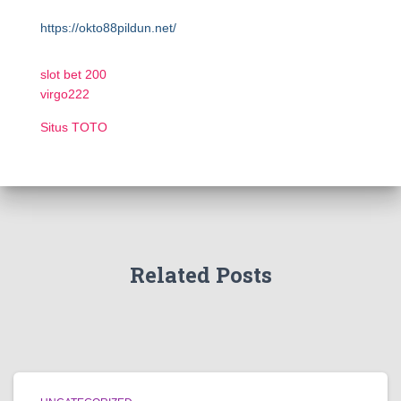
https://okto88pildun.net/
slot bet 200
virgo222
Situs TOTO
Related Posts