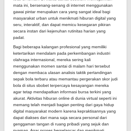
mata ini, bersenang-senang di internet menggunakan
gawai pintar merupakan cara yang sangat ideal bagi
masyarakat urban untuk menikmati hiburan digital yang
seru, interaktif, dan dapat memicu kesegaran pikiran
secara instan dari kejenuhan rutinitas harian yang
padat.
Bagi beberapa kalangan profesional yang memiliki
ketertarikan mendalam pada perkembangan industri
olahraga internasional, mereka sering kali
menggunakan momen santai di malam hari tersebut
dengan membaca ulasan analisis taktik pertandingan
sepak bola terbaru atau memantau pergerakan skor judi
bola di situs sbobet terpercaya kesayangan mereka
agar tetap mendapatkan informasi bursa terkini yang
akurat. Aktivitas hiburan online di dunia virtual seperti ini
memang telah menjadi bagian penting dari gaya hidup
digital masyarakat modern karena kepraktisannya yang
dapat diakses dari mana saja secara personal dari
genggaman tangan di ruang pribadi yang sejuk dan
nyaman. Agar proses berselancar dan menikmati