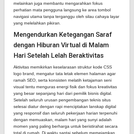
melainkan juga membantu mengarahkan fokus
perhatian mata pengguna langsung ke area tombol
navigasi utama tanpa terganggu oleh silau cahaya layar
yang melelahkan pikiran.
Mengendurkan Ketegangan Saraf
dengan Hiburan Virtual di Malam
Hari Setelah Lelah Beraktivitas
Aktivitas memikirkan keselarasan struktur kode CSS
logo brand, mengatur tata letak elemen halaman agar
ramah SEO, serta konsisten melatih ketajaman seni
visual tentu menguras energi fisik dan fokus kreativitas
yang besar sepanjang hari dari pemilik bisnis digital.
Setelah seluruh urusan pengembangan teknis situs
selesai diatur dengan rapi menciptakan lanskap digital
yang responsif dan seluruh pekerjaan harian terpenuhi
dengan memuaskan, malam hari yang sunyi adalah
momen yang paling berharga untuk beristirahat secara
total di rumah. Di waktu santai sebelum memejamkan