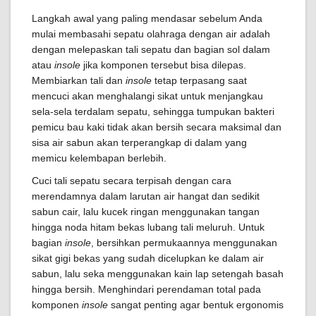
Langkah awal yang paling mendasar sebelum Anda
mulai membasahi sepatu olahraga dengan air adalah
dengan melepaskan tali sepatu dan bagian sol dalam
atau
insole
jika komponen tersebut bisa dilepas.
Membiarkan tali dan
insole
tetap terpasang saat
mencuci akan menghalangi sikat untuk menjangkau
sela-sela terdalam sepatu, sehingga tumpukan bakteri
pemicu bau kaki tidak akan bersih secara maksimal dan
sisa air sabun akan terperangkap di dalam yang
memicu kelembapan berlebih.
Cuci tali sepatu secara terpisah dengan cara
merendamnya dalam larutan air hangat dan sedikit
sabun cair, lalu kucek ringan menggunakan tangan
hingga noda hitam bekas lubang tali meluruh. Untuk
bagian
insole
, bersihkan permukaannya menggunakan
sikat gigi bekas yang sudah dicelupkan ke dalam air
sabun, lalu seka menggunakan kain lap setengah basah
hingga bersih. Menghindari perendaman total pada
komponen
insole
sangat penting agar bentuk ergonomis