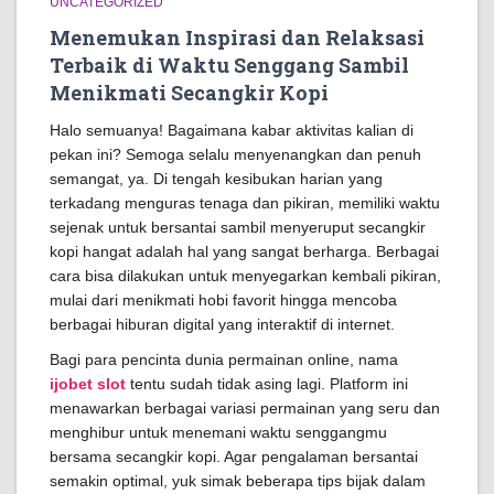
UNCATEGORIZED
Menemukan Inspirasi dan Relaksasi
Terbaik di Waktu Senggang Sambil
Menikmati Secangkir Kopi
Halo semuanya! Bagaimana kabar aktivitas kalian di
pekan ini? Semoga selalu menyenangkan dan penuh
semangat, ya. Di tengah kesibukan harian yang
terkadang menguras tenaga dan pikiran, memiliki waktu
sejenak untuk bersantai sambil menyeruput secangkir
kopi hangat adalah hal yang sangat berharga. Berbagai
cara bisa dilakukan untuk menyegarkan kembali pikiran,
mulai dari menikmati hobi favorit hingga mencoba
berbagai hiburan digital yang interaktif di internet.
Bagi para pencinta dunia permainan online, nama
ijobet slot
tentu sudah tidak asing lagi. Platform ini
menawarkan berbagai variasi permainan yang seru dan
menghibur untuk menemani waktu senggangmu
bersama secangkir kopi. Agar pengalaman bersantai
semakin optimal, yuk simak beberapa tips bijak dalam