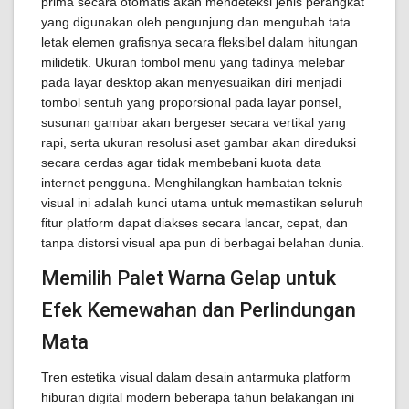
prima secara otomatis akan mendeteksi jenis perangkat
yang digunakan oleh pengunjung dan mengubah tata
letak elemen grafisnya secara fleksibel dalam hitungan
milidetik. Ukuran tombol menu yang tadinya melebar
pada layar desktop akan menyesuaikan diri menjadi
tombol sentuh yang proporsional pada layar ponsel,
susunan gambar akan bergeser secara vertikal yang
rapi, serta ukuran resolusi aset gambar akan direduksi
secara cerdas agar tidak membebani kuota data
internet pengguna. Menghilangkan hambatan teknis
visual ini adalah kunci utama untuk memastikan seluruh
fitur platform dapat diakses secara lancar, cepat, dan
tanpa distorsi visual apa pun di berbagai belahan dunia.
Memilih Palet Warna Gelap untuk
Efek Kemewahan dan Perlindungan
Mata
Tren estetika visual dalam desain antarmuka platform
hiburan digital modern beberapa tahun belakangan ini