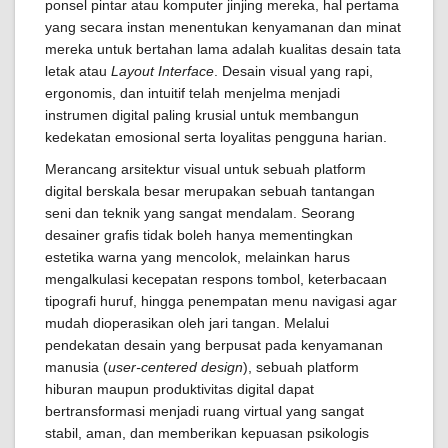
ponsel pintar atau komputer jinjing mereka, hal pertama
yang secara instan menentukan kenyamanan dan minat
mereka untuk bertahan lama adalah kualitas desain tata
letak atau
Layout Interface
. Desain visual yang rapi,
ergonomis, dan intuitif telah menjelma menjadi
instrumen digital paling krusial untuk membangun
kedekatan emosional serta loyalitas pengguna harian.
Merancang arsitektur visual untuk sebuah platform
digital berskala besar merupakan sebuah tantangan
seni dan teknik yang sangat mendalam. Seorang
desainer grafis tidak boleh hanya mementingkan
estetika warna yang mencolok, melainkan harus
mengalkulasi kecepatan respons tombol, keterbacaan
tipografi huruf, hingga penempatan menu navigasi agar
mudah dioperasikan oleh jari tangan. Melalui
pendekatan desain yang berpusat pada kenyamanan
manusia (
user-centered design
), sebuah platform
hiburan maupun produktivitas digital dapat
bertransformasi menjadi ruang virtual yang sangat
stabil, aman, dan memberikan kepuasan psikologis