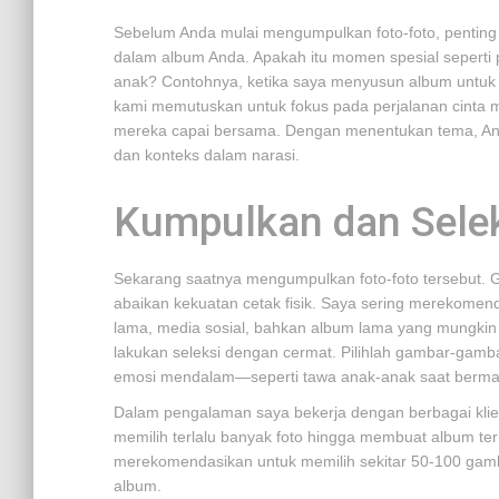
Sebelum Anda mulai mengumpulkan foto-foto, penting 
dalam album Anda. Apakah itu momen spesial seperti 
anak? Contohnya, ketika saya menyusun album untuk 
kami memutuskan untuk fokus pada perjalanan cinta m
mereka capai bersama. Dengan menentukan tema, An
dan konteks dalam narasi.
Kumpulkan dan Selek
Sekarang saatnya mengumpulkan foto-foto tersebut. Gu
abaikan kekuatan cetak fisik. Saya sering merekomen
lama, media sosial, bahkan album lama yang mungkin 
lakukan seleksi dengan cermat. Pilihlah gambar-gam
emosi mendalam—seperti tawa anak-anak saat bermain
Dalam pengalaman saya bekerja dengan berbagai klie
memilih terlalu banyak foto hingga membuat album ter
merekomendasikan untuk memilih sekitar 50-100 gam
album.