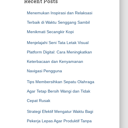
Recent Posts
Menemukan Inspirasi dan Relaksasi
Terbaik di Waktu Senggang Sambil
Menikmati Secangkir Kopi
Menjelajahi Seni Tata Letak Visual
Platform Digital: Cara Meningkatkan
Keterbacaan dan Kenyamanan
Navigasi Pengguna
Tips Membersihkan Sepatu Olahraga
Agar Tetap Bersih Wangi dan Tidak
Cepat Rusak
Strategi Efektif Mengatur Waktu Bagi
Pekerja Lepas Agar Produktif Tanpa