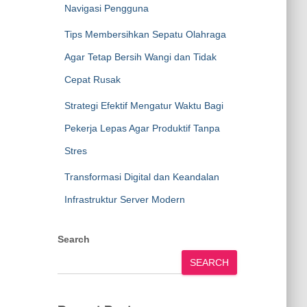
Navigasi Pengguna
Tips Membersihkan Sepatu Olahraga
Agar Tetap Bersih Wangi dan Tidak
Cepat Rusak
Strategi Efektif Mengatur Waktu Bagi
Pekerja Lepas Agar Produktif Tanpa
Stres
Transformasi Digital dan Keandalan
Infrastruktur Server Modern
Search
SEARCH