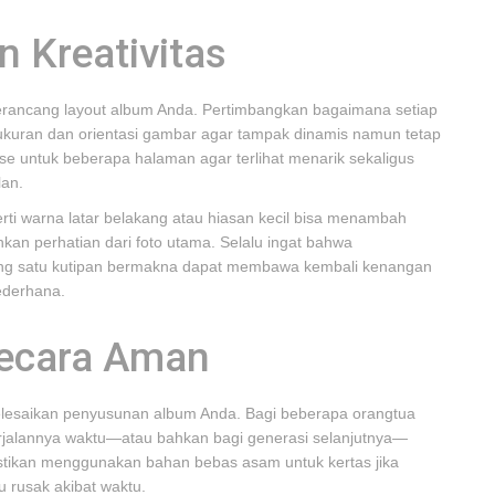
 Kreativitas
 merancang layout album Anda. Pertimbangkan bagaimana setiap
 ukuran dan orientasi gambar agar tampak dinamis namun tetap
se untuk beberapa halaman agar terlihat menarik sekaligus
an.
i warna latar belakang atau hiasan kecil bisa menambah
an perhatian dari foto utama. Selalu ingat bahwa
ang satu kutipan bermakna dapat membawa kembali kenangan
ederhana.
ecara Aman
lesaikan penyusunan album Anda. Bagi beberapa orangtua
berjalannya waktu—atau bahkan bagi generasi selanjutnya—
stikan menggunakan bahan bebas asam untuk kertas jika
u rusak akibat waktu.