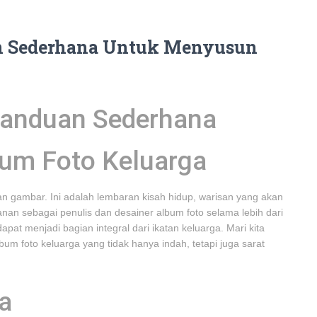
n Sederhana Untuk Menyusun
Panduan Sederhana
um Foto Keluarga
an gambar. Ini adalah lembaran kisah hidup, warisan yang akan
nan sebagai penulis dan desainer album foto selama lebih dari
pat menjadi bagian integral dari ikatan keluarga. Mari kita
m foto keluarga yang tidak hanya indah, tetapi juga sarat
ta