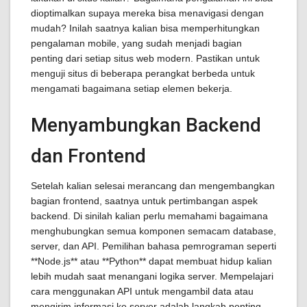
dioptimalkan supaya mereka bisa menavigasi dengan
mudah? Inilah saatnya kalian bisa memperhitungkan
pengalaman mobile, yang sudah menjadi bagian
penting dari setiap situs web modern. Pastikan untuk
menguji situs di beberapa perangkat berbeda untuk
mengamati bagaimana setiap elemen bekerja.
Menyambungkan Backend
dan Frontend
Setelah kalian selesai merancang dan mengembangkan
bagian frontend, saatnya untuk pertimbangan aspek
backend. Di sinilah kalian perlu memahami bagaimana
menghubungkan semua komponen semacam database,
server, dan API. Pemilihan bahasa pemrograman seperti
**Node.js** atau **Python** dapat membuat hidup kalian
lebih mudah saat menangani logika server. Mempelajari
cara menggunakan API untuk mengambil data atau
mengirim informasi ke server adalah langkah penting