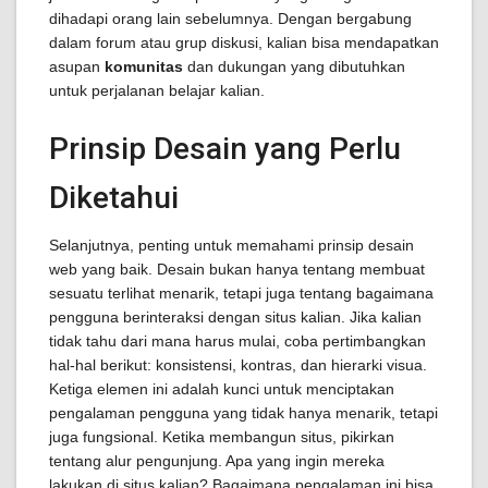
dihadapi orang lain sebelumnya. Dengan bergabung
dalam forum atau grup diskusi, kalian bisa mendapatkan
asupan
komunitas
dan dukungan yang dibutuhkan
untuk perjalanan belajar kalian.
Prinsip Desain yang Perlu
Diketahui
Selanjutnya, penting untuk memahami prinsip desain
web yang baik. Desain bukan hanya tentang membuat
sesuatu terlihat menarik, tetapi juga tentang bagaimana
pengguna berinteraksi dengan situs kalian. Jika kalian
tidak tahu dari mana harus mulai, coba pertimbangkan
hal-hal berikut: konsistensi, kontras, dan hierarki visua.
Ketiga elemen ini adalah kunci untuk menciptakan
pengalaman pengguna yang tidak hanya menarik, tetapi
juga fungsional. Ketika membangun situs, pikirkan
tentang alur pengunjung. Apa yang ingin mereka
lakukan di situs kalian? Bagaimana pengalaman ini bisa