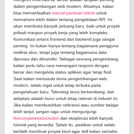
dalam pengembangan web modern. Misalnya, kalian
bisa memanfaatkan
tutorial panduan teknis
untuk
memahami lebih dalam tentang pengelolaan API. Ini
akan membuka banyak peluang baru, baik untuk proyek
pribadi maupun proyek kerja yang lebih kompleks.
Komunikasi antara frontend dan backend juga sangat
penting. Ini bukan hanya tentang bagaimana pengguna
melihat situs, tetapi juga tentang bagaimana data
diproses dan ditransfer. Sebagai seorang pengembang,
kalian perlu tahu cara menangani respons dengan
benar dan mengelola status aplikasi agar tetap fluid.
Saat kalian memasuki dunia pengembangan web
modern, selalu ingat untuk tetap terbuka pada
pengetahuan baru. Teknologi terus berkembang, dan
adaptasi adalah kunci untuk tetap relevan di industri ini.
Jika kalian membutuhkan referensi atau sumber belajar
lebih lanjut, jangan ragu untuk mengunjungi
thecompletewebsolution
dan eksplorasi lebih banyak
tutorial yang tersedia. Selain itu, pastikan untuk selalu
berlatih membuat proyek kecil agar skill kalian semakin