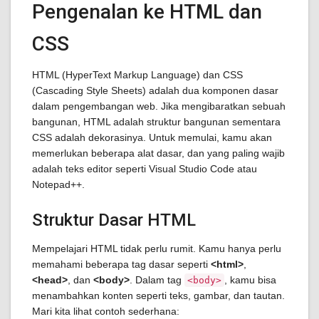
Pengenalan ke HTML dan
CSS
HTML (HyperText Markup Language) dan CSS
(Cascading Style Sheets) adalah dua komponen dasar
dalam pengembangan web. Jika mengibaratkan sebuah
bangunan, HTML adalah struktur bangunan sementara
CSS adalah dekorasinya. Untuk memulai, kamu akan
memerlukan beberapa alat dasar, dan yang paling wajib
adalah teks editor seperti Visual Studio Code atau
Notepad++.
Struktur Dasar HTML
Mempelajari HTML tidak perlu rumit. Kamu hanya perlu
memahami beberapa tag dasar seperti
<html>
,
<head>
, dan
<body>
. Dalam tag
, kamu bisa
<body>
menambahkan konten seperti teks, gambar, dan tautan.
Mari kita lihat contoh sederhana: