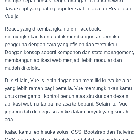
mempercepat proses pengembangan. Dua framework
JavaScript yang paling populer saat ini adalah React dan
Vue.js.
React, yang dikembangkan oleh Facebook,
memungkinkan kamu untuk membangun antarmuka
pengguna dengan cara yang efisien dan terstruktur.
Dengan konsep seperti komponen dan state management,
membangun aplikasi web menjadi lebih modular dan
mudah dikelola.
Di sisi lain, Vue.js lebih ringan dan memiliki kurva belajar
yang lebih ramah bagi pemula. Vue memungkinkan kamu
untuk mengambil kontrol penuh atas struktur dan desain
aplikasi webmu tanpa merasa terbebani. Selain itu, Vue
juga mudah diintegrasikan ke dalam proyek yang sudah
ada.
Kalau kamu lebih suka solusi CSS, Bootstrap dan Tailwind
CSS bisa jadi pilihan. Bootstrap adalah framework yang