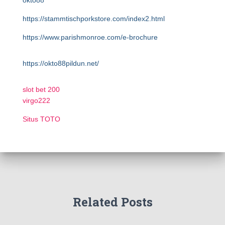
okto88
https://stammtischporkstore.com/index2.html
https://www.parishmonroe.com/e-brochure
https://okto88pildun.net/
slot bet 200
virgo222
Situs TOTO
Related Posts