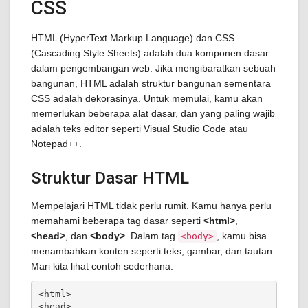
CSS
HTML (HyperText Markup Language) dan CSS
(Cascading Style Sheets) adalah dua komponen dasar
dalam pengembangan web. Jika mengibaratkan sebuah
bangunan, HTML adalah struktur bangunan sementara
CSS adalah dekorasinya. Untuk memulai, kamu akan
memerlukan beberapa alat dasar, dan yang paling wajib
adalah teks editor seperti Visual Studio Code atau
Notepad++.
Struktur Dasar HTML
Mempelajari HTML tidak perlu rumit. Kamu hanya perlu
memahami beberapa tag dasar seperti
<html>
,
<head>
, dan
<body>
. Dalam tag
, kamu bisa
<body>
menambahkan konten seperti teks, gambar, dan tautan.
Mari kita lihat contoh sederhana:
<html>

<head>
