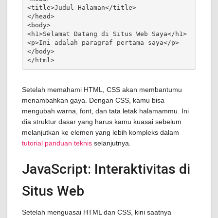
<title>Judul Halaman</title>

</head>

<body>

<h1>Selamat Datang di Situs Web Saya</h1>

<p>Ini adalah paragraf pertama saya</p>

</body>

</html>
Setelah memahami HTML, CSS akan membantumu
menambahkan gaya. Dengan CSS, kamu bisa
mengubah warna, font, dan tata letak halamammu. Ini
dia struktur dasar yang harus kamu kuasai sebelum
melanjutkan ke elemen yang lebih kompleks dalam
tutorial panduan teknis
selanjutnya.
JavaScript: Interaktivitas di
Situs Web
Setelah menguasai HTML dan CSS, kini saatnya