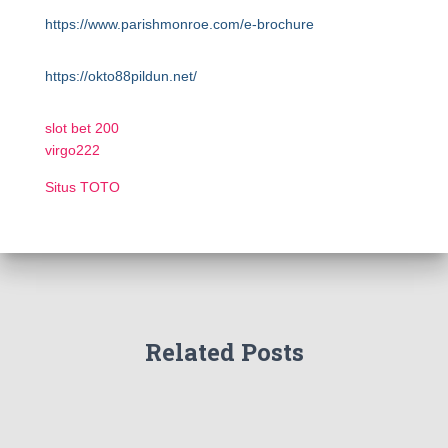
https://www.parishmonroe.com/e-brochure
https://okto88pildun.net/
slot bet 200
virgo222
Situs TOTO
Related Posts