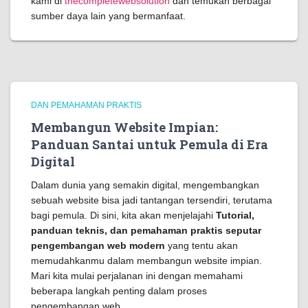
kami di
thecompletewebsolution
dan temukan berbagai
sumber daya lain yang bermanfaat.
DAN PEMAHAMAN PRAKTIS
Membangun Website Impian:
Panduan Santai untuk Pemula di Era
Digital
Dalam dunia yang semakin digital, mengembangkan
sebuah website bisa jadi tantangan tersendiri, terutama
bagi pemula. Di sini, kita akan menjelajahi
Tutorial,
panduan teknis, dan pemahaman praktis seputar
pengembangan web modern
yang tentu akan
memudahkanmu dalam membangun website impian.
Mari kita mulai perjalanan ini dengan memahami
beberapa langkah penting dalam proses
pengembangan web.