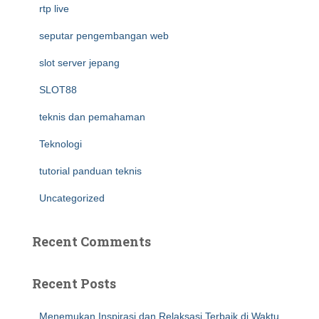
rtp live
seputar pengembangan web
slot server jepang
SLOT88
teknis dan pemahaman
Teknologi
tutorial panduan teknis
Uncategorized
Recent Comments
Recent Posts
Menemukan Inspirasi dan Relaksasi Terbaik di Waktu