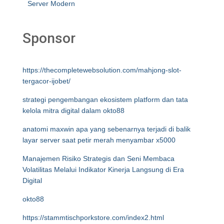
Server Modern
Sponsor
https://thecompletewebsolution.com/mahjong-slot-
tergacor-ijobet/
strategi pengembangan ekosistem platform dan tata
kelola mitra digital dalam okto88
anatomi maxwin apa yang sebenarnya terjadi di balik
layar server saat petir merah menyambar x5000
Manajemen Risiko Strategis dan Seni Membaca
Volatilitas Melalui Indikator Kinerja Langsung di Era
Digital
okto88
https://stammtischporkstore.com/index2.html