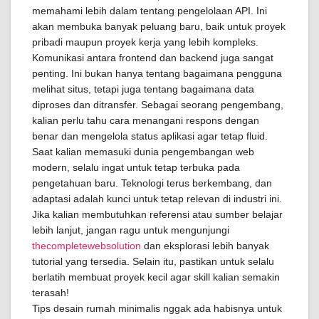
memahami lebih dalam tentang pengelolaan API. Ini
akan membuka banyak peluang baru, baik untuk proyek
pribadi maupun proyek kerja yang lebih kompleks.
Komunikasi antara frontend dan backend juga sangat
penting. Ini bukan hanya tentang bagaimana pengguna
melihat situs, tetapi juga tentang bagaimana data
diproses dan ditransfer. Sebagai seorang pengembang,
kalian perlu tahu cara menangani respons dengan
benar dan mengelola status aplikasi agar tetap fluid.
Saat kalian memasuki dunia pengembangan web
modern, selalu ingat untuk tetap terbuka pada
pengetahuan baru. Teknologi terus berkembang, dan
adaptasi adalah kunci untuk tetap relevan di industri ini.
Jika kalian membutuhkan referensi atau sumber belajar
lebih lanjut, jangan ragu untuk mengunjungi
thecompletewebsolution
dan eksplorasi lebih banyak
tutorial yang tersedia. Selain itu, pastikan untuk selalu
berlatih membuat proyek kecil agar skill kalian semakin
terasah!
Tips desain rumah minimalis nggak ada habisnya untuk