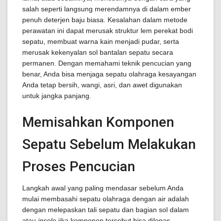
salah seperti langsung merendamnya di dalam ember
penuh deterjen baju biasa. Kesalahan dalam metode
perawatan ini dapat merusak struktur lem perekat bodi
sepatu, membuat warna kain menjadi pudar, serta
merusak kekenyalan sol bantalan sepatu secara
permanen. Dengan memahami teknik pencucian yang
benar, Anda bisa menjaga sepatu olahraga kesayangan
Anda tetap bersih, wangi, asri, dan awet digunakan
untuk jangka panjang.
Memisahkan Komponen
Sepatu Sebelum Melakukan
Proses Pencucian
Langkah awal yang paling mendasar sebelum Anda
mulai membasahi sepatu olahraga dengan air adalah
dengan melepaskan tali sepatu dan bagian sol dalam
atau
insole
jika komponen tersebut bisa dilepas.