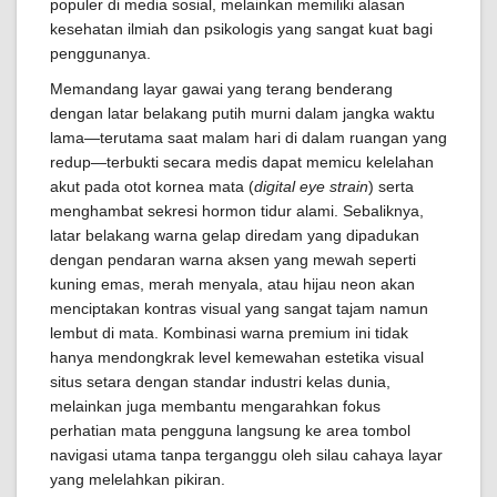
populer di media sosial, melainkan memiliki alasan
kesehatan ilmiah dan psikologis yang sangat kuat bagi
penggunanya.
Memandang layar gawai yang terang benderang
dengan latar belakang putih murni dalam jangka waktu
lama—terutama saat malam hari di dalam ruangan yang
redup—terbukti secara medis dapat memicu kelelahan
akut pada otot kornea mata (
digital eye strain
) serta
menghambat sekresi hormon tidur alami. Sebaliknya,
latar belakang warna gelap diredam yang dipadukan
dengan pendaran warna aksen yang mewah seperti
kuning emas, merah menyala, atau hijau neon akan
menciptakan kontras visual yang sangat tajam namun
lembut di mata. Kombinasi warna premium ini tidak
hanya mendongkrak level kemewahan estetika visual
situs setara dengan standar industri kelas dunia,
melainkan juga membantu mengarahkan fokus
perhatian mata pengguna langsung ke area tombol
navigasi utama tanpa terganggu oleh silau cahaya layar
yang melelahkan pikiran.