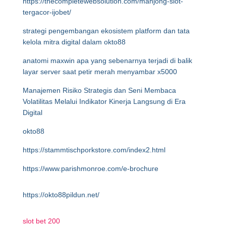
https://thecompletewebsolution.com/mahjong-slot-
tergacor-ijobet/
strategi pengembangan ekosistem platform dan tata
kelola mitra digital dalam okto88
anatomi maxwin apa yang sebenarnya terjadi di balik
layar server saat petir merah menyambar x5000
Manajemen Risiko Strategis dan Seni Membaca
Volatilitas Melalui Indikator Kinerja Langsung di Era
Digital
okto88
https://stammtischporkstore.com/index2.html
https://www.parishmonroe.com/e-brochure
https://okto88pildun.net/
slot bet 200