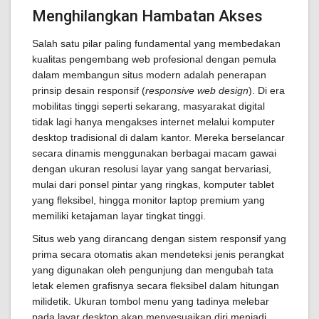
Menghilangkan Hambatan Akses
Salah satu pilar paling fundamental yang membedakan
kualitas pengembang web profesional dengan pemula
dalam membangun situs modern adalah penerapan
prinsip desain responsif (
responsive web design
). Di era
mobilitas tinggi seperti sekarang, masyarakat digital
tidak lagi hanya mengakses internet melalui komputer
desktop tradisional di dalam kantor. Mereka berselancar
secara dinamis menggunakan berbagai macam gawai
dengan ukuran resolusi layar yang sangat bervariasi,
mulai dari ponsel pintar yang ringkas, komputer tablet
yang fleksibel, hingga monitor laptop premium yang
memiliki ketajaman layar tingkat tinggi.
Situs web yang dirancang dengan sistem responsif yang
prima secara otomatis akan mendeteksi jenis perangkat
yang digunakan oleh pengunjung dan mengubah tata
letak elemen grafisnya secara fleksibel dalam hitungan
milidetik. Ukuran tombol menu yang tadinya melebar
pada layar desktop akan menyesuaikan diri menjadi