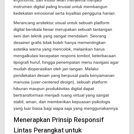
ergonomis, dan intuitif telah menjelma menjadi
instrumen digital paling krusial untuk membangun
kedekatan emosional serta loyalitas pengguna harian.
Merancang arsitektur visual untuk sebuah platform
digital berskala besar merupakan sebuah tantangan
seni dan teknik yang sangat mendalam. Seorang
desainer grafis tidak boleh hanya mementingkan
estetika warna yang mencolok, melainkan harus
mengalkulasi kecepatan respons tombol, keterbacaan
tipografi huruf, hingga penempatan menu navigasi agar
mudah dioperasikan oleh jari tangan. Melalui
pendekatan desain yang berpusat pada kenyamanan
manusia (
user-centered design
), sebuah platform
hiburan maupun produktivitas digital dapat
bertransformasi menjadi ruang virtual yang sangat
stabil, aman, dan memberikan kepuasan psikologis
yang luar biasa bagi siapa saja yang menggunakannya.
Menerapkan Prinsip Responsif
Lintas Perangkat untuk