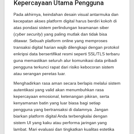
Kepercayaan Utama Pengguna
Pada akhirnya, keindahan desain visual antarmuka dan
kecepatan akses platform digital harus berdiri kokoh di
atas pondasi sistem perlindungan keamanan siber
(
cyber security
) yang paling mutlak dan tidak bisa
ditawar. Sebuah platform online yang memproses
transaksi digital harian wajib dilengkapi dengan protokol
enkripsi data bersertifikat resmi seperti SSL/TLS terbaru
guna memastikan seluruh alur komunikasi data pribadi
pengguna terkunci rapat dari risiko kebocoran sistem
atau serangan peretas luar.
Menghadirkan rasa aman secara berlapis melalui sistem
autentikasi yang valid akan menumbuhkan rasa
kepercayaan emosional, ketenangan pikiran, serta
kenyamanan batin yang luar biasa bagi setiap
pengguna yang bertransaksi di dalamnya. Jangan
biarkan platform digital Anda terbengkalai dengan
sistem UI yang kaku atau performa jaringan yang
lambat. Mari evaluasi dan tingkatkan kualitas estetika