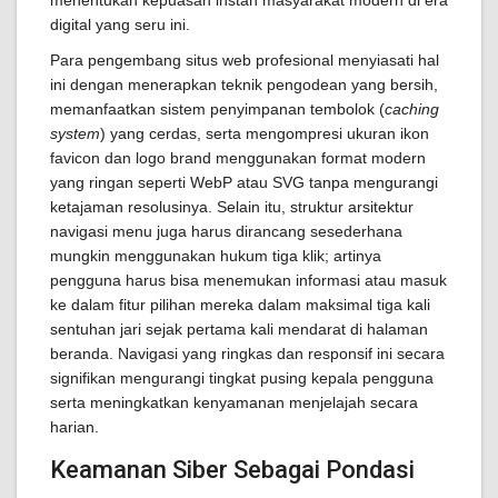
menentukan kepuasan instan masyarakat modern di era
digital yang seru ini.
Para pengembang situs web profesional menyiasati hal
ini dengan menerapkan teknik pengodean yang bersih,
memanfaatkan sistem penyimpanan tembolok (
caching
system
) yang cerdas, serta mengompresi ukuran ikon
favicon dan logo brand menggunakan format modern
yang ringan seperti WebP atau SVG tanpa mengurangi
ketajaman resolusinya. Selain itu, struktur arsitektur
navigasi menu juga harus dirancang sesederhana
mungkin menggunakan hukum tiga klik; artinya
pengguna harus bisa menemukan informasi atau masuk
ke dalam fitur pilihan mereka dalam maksimal tiga kali
sentuhan jari sejak pertama kali mendarat di halaman
beranda. Navigasi yang ringkas dan responsif ini secara
signifikan mengurangi tingkat pusing kepala pengguna
serta meningkatkan kenyamanan menjelajah secara
harian.
Keamanan Siber Sebagai Pondasi