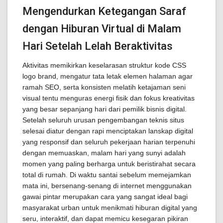
Mengendurkan Ketegangan Saraf
dengan Hiburan Virtual di Malam
Hari Setelah Lelah Beraktivitas
Aktivitas memikirkan keselarasan struktur kode CSS
logo brand, mengatur tata letak elemen halaman agar
ramah SEO, serta konsisten melatih ketajaman seni
visual tentu menguras energi fisik dan fokus kreativitas
yang besar sepanjang hari dari pemilik bisnis digital.
Setelah seluruh urusan pengembangan teknis situs
selesai diatur dengan rapi menciptakan lanskap digital
yang responsif dan seluruh pekerjaan harian terpenuhi
dengan memuaskan, malam hari yang sunyi adalah
momen yang paling berharga untuk beristirahat secara
total di rumah. Di waktu santai sebelum memejamkan
mata ini, bersenang-senang di internet menggunakan
gawai pintar merupakan cara yang sangat ideal bagi
masyarakat urban untuk menikmati hiburan digital yang
seru, interaktif, dan dapat memicu kesegaran pikiran