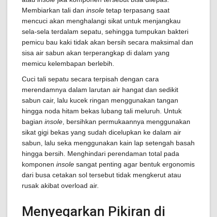
Membiarkan tali dan
insole
tetap terpasang saat
mencuci akan menghalangi sikat untuk menjangkau
sela-sela terdalam sepatu, sehingga tumpukan bakteri
pemicu bau kaki tidak akan bersih secara maksimal dan
sisa air sabun akan terperangkap di dalam yang
memicu kelembapan berlebih.
Cuci tali sepatu secara terpisah dengan cara
merendamnya dalam larutan air hangat dan sedikit
sabun cair, lalu kucek ringan menggunakan tangan
hingga noda hitam bekas lubang tali meluruh. Untuk
bagian
insole
, bersihkan permukaannya menggunakan
sikat gigi bekas yang sudah dicelupkan ke dalam air
sabun, lalu seka menggunakan kain lap setengah basah
hingga bersih. Menghindari perendaman total pada
komponen
insole
sangat penting agar bentuk ergonomis
dari busa cetakan sol tersebut tidak mengkerut atau
rusak akibat overload air.
Menyegarkan Pikiran di