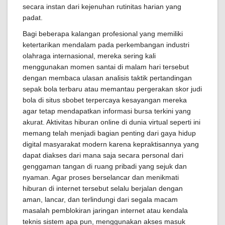
secara instan dari kejenuhan rutinitas harian yang
padat.
Bagi beberapa kalangan profesional yang memiliki
ketertarikan mendalam pada perkembangan industri
olahraga internasional, mereka sering kali
menggunakan momen santai di malam hari tersebut
dengan membaca ulasan analisis taktik pertandingan
sepak bola terbaru atau memantau pergerakan skor judi
bola di situs sbobet terpercaya kesayangan mereka
agar tetap mendapatkan informasi bursa terkini yang
akurat. Aktivitas hiburan online di dunia virtual seperti ini
memang telah menjadi bagian penting dari gaya hidup
digital masyarakat modern karena kepraktisannya yang
dapat diakses dari mana saja secara personal dari
genggaman tangan di ruang pribadi yang sejuk dan
nyaman. Agar proses berselancar dan menikmati
hiburan di internet tersebut selalu berjalan dengan
aman, lancar, dan terlindungi dari segala macam
masalah pemblokiran jaringan internet atau kendala
teknis sistem apa pun, menggunakan akses masuk