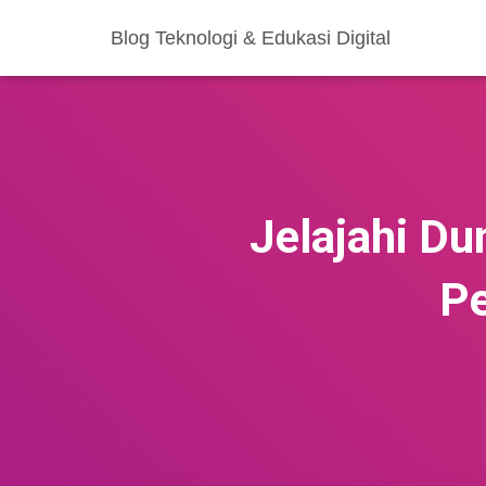
Blog Teknologi & Edukasi Digital
Jelajahi D
P