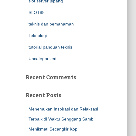
slot server jepang
SLOT88
teknis dan pemahaman
Teknologi
tutorial panduan teknis
Uncategorized
Recent Comments
Recent Posts
Menemukan Inspirasi dan Relaksasi
Terbaik di Waktu Senggang Sambil
Menikmati Secangkir Kopi