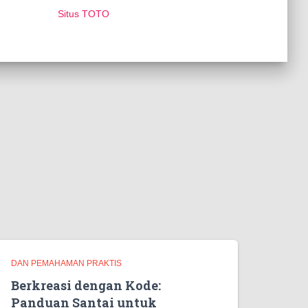
Situs TOTO
DAN PEMAHAMAN PRAKTIS
Berkreasi dengan Kode:
Panduan Santai untuk