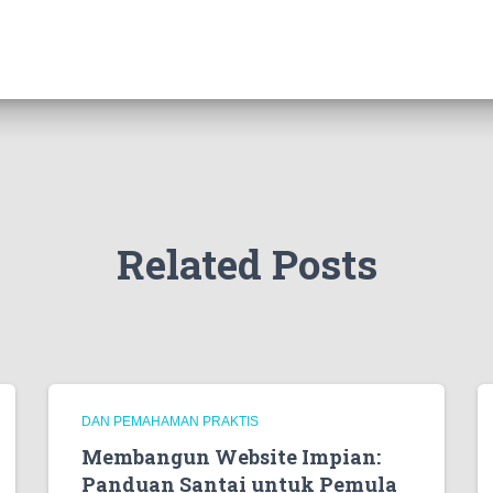
Related Posts
DAN PEMAHAMAN PRAKTIS
Membangun Website Impian:
Panduan Santai untuk Pemula