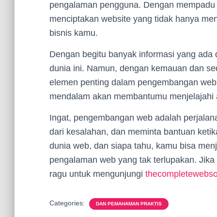
pengalaman pengguna. Dengan mempadu p
menciptakan website yang tidak hanya mena
bisnis kamu.
Dengan begitu banyak informasi yang ada 
dunia ini. Namun, dengan kemauan dan sed
elemen penting dalam pengembangan web
mendalam akan membantumu menjelajahi asp
Ingat, pengembangan web adalah perjalanan
dari kesalahan, dan meminta bantuan keti
dunia web, dan siapa tahu, kamu bisa men
pengalaman web yang tak terlupakan. Jika
ragu untuk mengunjungi
thecompletewebso
Categories:
DAN PEMAHAMAN PRAKTIS