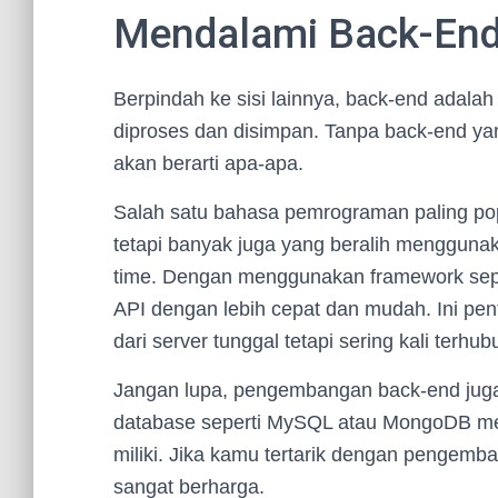
Mendalami Back-End
Berpindah ke sisi lainnya, back-end adalah 
diproses dan disimpan. Tanpa back-end ya
akan berarti apa-apa.
Salah satu bahasa pemrograman paling p
tetapi banyak juga yang beralih mengguna
time. Dengan menggunakan framework sepe
API dengan lebih cepat dan mudah. Ini penti
dari server tunggal tetapi sering kali terh
Jangan lupa, pengembangan back-end jug
database seperti MySQL atau MongoDB me
miliki. Jika kamu tertarik dengan pengemba
sangat berharga.