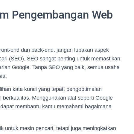
lam Pengembangan Web
nt-end dan back-end, jangan lupakan aspek
encari (SEO). SEO sangat penting untuk memastikan
carian Google. Tanpa SEO yang baik, semua usaha
ia.
ihan kata kunci yang tepat, pengoptimalan
berkualitas. Menggunakan alat seperti Google
ga dapat membantu kamu memahami bagaimana
 untuk mesin pencari, tetapi juga meningkatkan