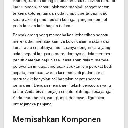
Namun, karena sering digunakan untuk aktivitas berat di
luar ruangan, sepatu olahraga menjadi sangat rentan
terkena kotoran tanah, noda lumpur, serta bau tidak
sedap akibat penumpukan keringat yang menempel
pada lapisan kain bagian dalam.
Banyak orang yang mengabaikan kebersihan sepatu
mereka dan membiarkannya kotor dalam waktu yang
lama, atau sebaliknya, mencucinya dengan cara yang
salah seperti langsung merendamnya di dalam ember
penuh deterjen baju biasa. Kesalahan dalam metode
perawatan ini dapat merusak struktur lem perekat bodi
sepatu, membuat warna kain menjadi pudar, serta
merusak kekenyalan sol bantalan sepatu secara
permanen. Dengan memahami teknik pencucian yang
benar, Anda bisa menjaga sepatu olahraga kesayangan
Anda tetap bersih, wangi, asri, dan awet digunakan
untuk jangka panjang.
Memisahkan Komponen