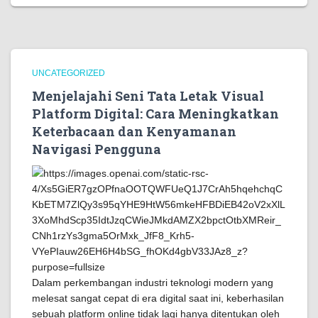
UNCATEGORIZED
Menjelajahi Seni Tata Letak Visual
Platform Digital: Cara Meningkatkan
Keterbacaan dan Kenyamanan
Navigasi Pengguna
Dalam perkembangan industri teknologi modern yang
melesat sangat cepat di era digital saat ini, keberhasilan
sebuah platform online tidak lagi hanya ditentukan oleh