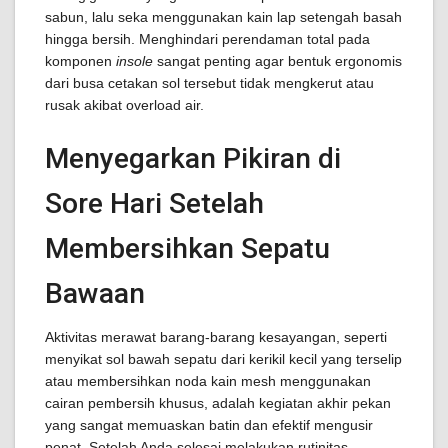
sabun, lalu seka menggunakan kain lap setengah basah
hingga bersih. Menghindari perendaman total pada
komponen
insole
sangat penting agar bentuk ergonomis
dari busa cetakan sol tersebut tidak mengkerut atau
rusak akibat overload air.
Menyegarkan Pikiran di
Sore Hari Setelah
Membersihkan Sepatu
Bawaan
Aktivitas merawat barang-barang kesayangan, seperti
menyikat sol bawah sepatu dari kerikil kecil yang terselip
atau membersihkan noda kain mesh menggunakan
cairan pembersih khusus, adalah kegiatan akhir pekan
yang sangat memuaskan batin dan efektif mengusir
penat. Setelah Anda selesai melakukan rutinitas