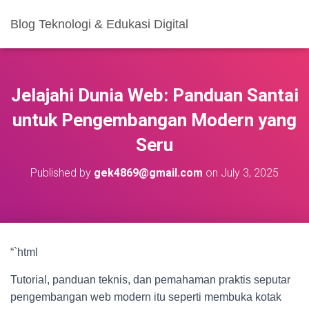
Blog Teknologi & Edukasi Digital
Jelajahi Dunia Web: Panduan Santai
untuk Pengembangan Modern yang
Seru
Published by
gek4869@gmail.com
on
July 3, 2025
“`html
Tutorial, panduan teknis, dan pemahaman praktis seputar
pengembangan web modern itu seperti membuka kotak