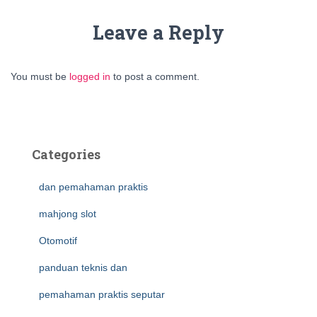
Leave a Reply
You must be
logged in
to post a comment.
Categories
dan pemahaman praktis
mahjong slot
Otomotif
panduan teknis dan
pemahaman praktis seputar