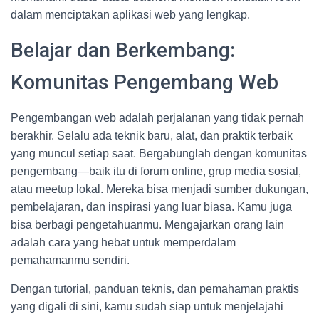
dalam menciptakan aplikasi web yang lengkap.
Belajar dan Berkembang:
Komunitas Pengembang Web
Pengembangan web adalah perjalanan yang tidak pernah
berakhir. Selalu ada teknik baru, alat, dan praktik terbaik
yang muncul setiap saat. Bergabunglah dengan komunitas
pengembang—baik itu di forum online, grup media sosial,
atau meetup lokal. Mereka bisa menjadi sumber dukungan,
pembelajaran, dan inspirasi yang luar biasa. Kamu juga
bisa berbagi pengetahuanmu. Mengajarkan orang lain
adalah cara yang hebat untuk memperdalam
pemahamanmu sendiri.
Dengan tutorial, panduan teknis, dan pemahaman praktis
yang digali di sini, kamu sudah siap untuk menjelajahi