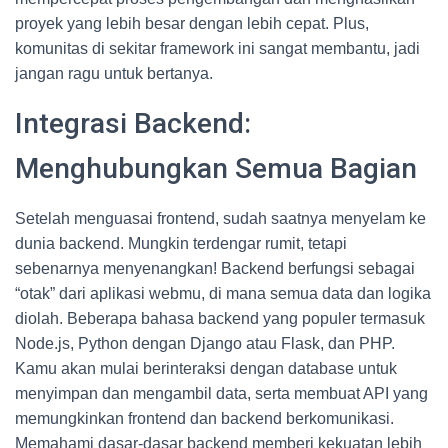
proyek yang lebih besar dengan lebih cepat. Plus,
komunitas di sekitar framework ini sangat membantu, jadi
jangan ragu untuk bertanya.
Integrasi Backend:
Menghubungkan Semua Bagian
Setelah menguasai frontend, sudah saatnya menyelam ke
dunia backend. Mungkin terdengar rumit, tetapi
sebenarnya menyenangkan! Backend berfungsi sebagai
“otak” dari aplikasi webmu, di mana semua data dan logika
diolah. Beberapa bahasa backend yang populer termasuk
Node.js, Python dengan Django atau Flask, dan PHP.
Kamu akan mulai berinteraksi dengan database untuk
menyimpan dan mengambil data, serta membuat API yang
memungkinkan frontend dan backend berkomunikasi.
Memahami dasar-dasar backend memberi kekuatan lebih