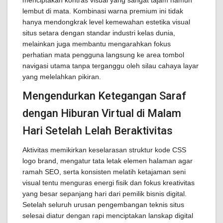
menciptakan kontras visual yang sangat tajam namun
lembut di mata. Kombinasi warna premium ini tidak
hanya mendongkrak level kemewahan estetika visual
situs setara dengan standar industri kelas dunia,
melainkan juga membantu mengarahkan fokus
perhatian mata pengguna langsung ke area tombol
navigasi utama tanpa terganggu oleh silau cahaya layar
yang melelahkan pikiran.
Mengendurkan Ketegangan Saraf
dengan Hiburan Virtual di Malam
Hari Setelah Lelah Beraktivitas
Aktivitas memikirkan keselarasan struktur kode CSS
logo brand, mengatur tata letak elemen halaman agar
ramah SEO, serta konsisten melatih ketajaman seni
visual tentu menguras energi fisik dan fokus kreativitas
yang besar sepanjang hari dari pemilik bisnis digital.
Setelah seluruh urusan pengembangan teknis situs
selesai diatur dengan rapi menciptakan lanskap digital