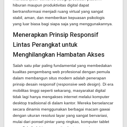
hiburan maupun produktivitas digital dapat
bertransformasi menjadi ruang virtual yang sangat
stabil, aman, dan memberikan kepuasan psikologis
yang luar biasa bagi siapa saja yang menggunakannya.
Menerapkan Prinsip Responsif
Lintas Perangkat untuk
Menghilangkan Hambatan Akses
Salah satu pilar paling fundamental yang membedakan
kualitas pengembang web profesional dengan pemula
dalam membangun situs modern adalah penerapan
prinsip desain responsif (
responsive web design
). Di era
mobilitas tinggi seperti sekarang, masyarakat digital
tidak lagi hanya mengakses internet melalui komputer
desktop tradisional di dalam kantor. Mereka berselancar
secara dinamis menggunakan berbagai macam gawai
dengan ukuran resolusi layar yang sangat bervariasi,
mulai dari ponsel pintar yang ringkas, komputer tablet