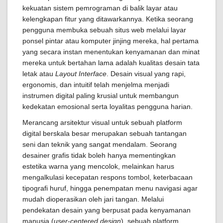
kekuatan sistem pemrograman di balik layar atau
kelengkapan fitur yang ditawarkannya. Ketika seorang
pengguna membuka sebuah situs web melalui layar
ponsel pintar atau komputer jinjing mereka, hal pertama
yang secara instan menentukan kenyamanan dan minat
mereka untuk bertahan lama adalah kualitas desain tata
letak atau
Layout Interface
. Desain visual yang rapi,
ergonomis, dan intuitif telah menjelma menjadi
instrumen digital paling krusial untuk membangun
kedekatan emosional serta loyalitas pengguna harian.
Merancang arsitektur visual untuk sebuah platform
digital berskala besar merupakan sebuah tantangan
seni dan teknik yang sangat mendalam. Seorang
desainer grafis tidak boleh hanya mementingkan
estetika warna yang mencolok, melainkan harus
mengalkulasi kecepatan respons tombol, keterbacaan
tipografi huruf, hingga penempatan menu navigasi agar
mudah dioperasikan oleh jari tangan. Melalui
pendekatan desain yang berpusat pada kenyamanan
manusia (
user-centered design
), sebuah platform