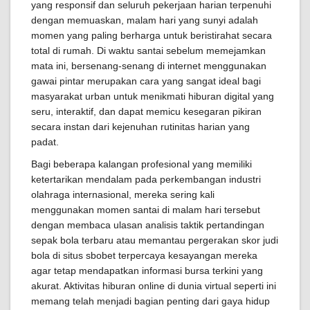
yang responsif dan seluruh pekerjaan harian terpenuhi
dengan memuaskan, malam hari yang sunyi adalah
momen yang paling berharga untuk beristirahat secara
total di rumah. Di waktu santai sebelum memejamkan
mata ini, bersenang-senang di internet menggunakan
gawai pintar merupakan cara yang sangat ideal bagi
masyarakat urban untuk menikmati hiburan digital yang
seru, interaktif, dan dapat memicu kesegaran pikiran
secara instan dari kejenuhan rutinitas harian yang
padat.
Bagi beberapa kalangan profesional yang memiliki
ketertarikan mendalam pada perkembangan industri
olahraga internasional, mereka sering kali
menggunakan momen santai di malam hari tersebut
dengan membaca ulasan analisis taktik pertandingan
sepak bola terbaru atau memantau pergerakan skor judi
bola di situs sbobet terpercaya kesayangan mereka
agar tetap mendapatkan informasi bursa terkini yang
akurat. Aktivitas hiburan online di dunia virtual seperti ini
memang telah menjadi bagian penting dari gaya hidup