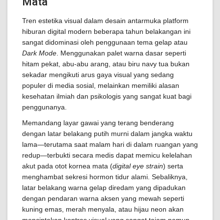
Mata
Tren estetika visual dalam desain antarmuka platform
hiburan digital modern beberapa tahun belakangan ini
sangat didominasi oleh penggunaan tema gelap atau
Dark Mode
. Menggunakan palet warna dasar seperti
hitam pekat, abu-abu arang, atau biru navy tua bukan
sekadar mengikuti arus gaya visual yang sedang
populer di media sosial, melainkan memiliki alasan
kesehatan ilmiah dan psikologis yang sangat kuat bagi
penggunanya.
Memandang layar gawai yang terang benderang
dengan latar belakang putih murni dalam jangka waktu
lama—terutama saat malam hari di dalam ruangan yang
redup—terbukti secara medis dapat memicu kelelahan
akut pada otot kornea mata (
digital eye strain
) serta
menghambat sekresi hormon tidur alami. Sebaliknya,
latar belakang warna gelap diredam yang dipadukan
dengan pendaran warna aksen yang mewah seperti
kuning emas, merah menyala, atau hijau neon akan