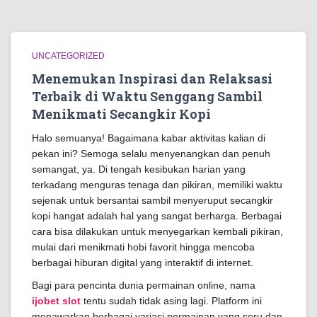
UNCATEGORIZED
Menemukan Inspirasi dan Relaksasi
Terbaik di Waktu Senggang Sambil
Menikmati Secangkir Kopi
Halo semuanya! Bagaimana kabar aktivitas kalian di
pekan ini? Semoga selalu menyenangkan dan penuh
semangat, ya. Di tengah kesibukan harian yang
terkadang menguras tenaga dan pikiran, memiliki waktu
sejenak untuk bersantai sambil menyeruput secangkir
kopi hangat adalah hal yang sangat berharga. Berbagai
cara bisa dilakukan untuk menyegarkan kembali pikiran,
mulai dari menikmati hobi favorit hingga mencoba
berbagai hiburan digital yang interaktif di internet.
Bagi para pencinta dunia permainan online, nama
ijobet slot
tentu sudah tidak asing lagi. Platform ini
menawarkan berbagai variasi permainan yang seru dan