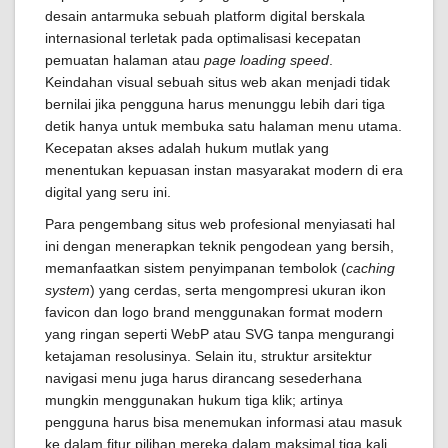
desain antarmuka sebuah platform digital berskala
internasional terletak pada optimalisasi kecepatan
pemuatan halaman atau
page loading speed
.
Keindahan visual sebuah situs web akan menjadi tidak
bernilai jika pengguna harus menunggu lebih dari tiga
detik hanya untuk membuka satu halaman menu utama.
Kecepatan akses adalah hukum mutlak yang
menentukan kepuasan instan masyarakat modern di era
digital yang seru ini.
Para pengembang situs web profesional menyiasati hal
ini dengan menerapkan teknik pengodean yang bersih,
memanfaatkan sistem penyimpanan tembolok (
caching
system
) yang cerdas, serta mengompresi ukuran ikon
favicon dan logo brand menggunakan format modern
yang ringan seperti WebP atau SVG tanpa mengurangi
ketajaman resolusinya. Selain itu, struktur arsitektur
navigasi menu juga harus dirancang sesederhana
mungkin menggunakan hukum tiga klik; artinya
pengguna harus bisa menemukan informasi atau masuk
ke dalam fitur pilihan mereka dalam maksimal tiga kali