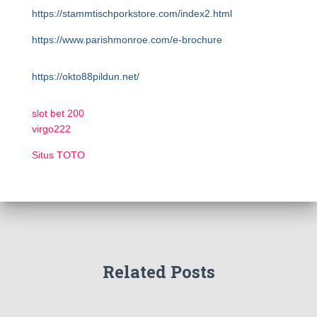
https://stammtischporkstore.com/index2.html
https://www.parishmonroe.com/e-brochure
https://okto88pildun.net/
slot bet 200
virgo222
Situs TOTO
Related Posts