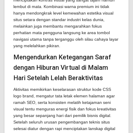
menciptakan kontras visual yang sangat tajam namun
lembut di mata. Kombinasi warna premium ini tidak
hanya mendongkrak level kemewahan estetika visual
situs setara dengan standar industri kelas dunia,
melainkan juga membantu mengarahkan fokus
perhatian mata pengguna langsung ke area tombol
navigasi utama tanpa terganggu oleh silau cahaya layar
yang melelahkan pikiran.
Mengendurkan Ketegangan Saraf
dengan Hiburan Virtual di Malam
Hari Setelah Lelah Beraktivitas
Aktivitas memikirkan keselarasan struktur kode CSS
logo brand, mengatur tata letak elemen halaman agar
ramah SEO, serta konsisten melatih ketajaman seni
visual tentu menguras energi fisik dan fokus kreativitas
yang besar sepanjang hari dari pemilik bisnis digital.
Setelah seluruh urusan pengembangan teknis situs
selesai diatur dengan rapi menciptakan lanskap digital