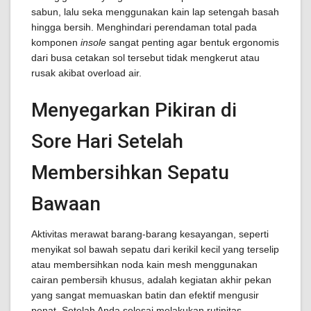
sabun, lalu seka menggunakan kain lap setengah basah
hingga bersih. Menghindari perendaman total pada
komponen
insole
sangat penting agar bentuk ergonomis
dari busa cetakan sol tersebut tidak mengkerut atau
rusak akibat overload air.
Menyegarkan Pikiran di
Sore Hari Setelah
Membersihkan Sepatu
Bawaan
Aktivitas merawat barang-barang kesayangan, seperti
menyikat sol bawah sepatu dari kerikil kecil yang terselip
atau membersihkan noda kain mesh menggunakan
cairan pembersih khusus, adalah kegiatan akhir pekan
yang sangat memuaskan batin dan efektif mengusir
penat. Setelah Anda selesai melakukan rutinitas