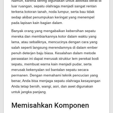
Namun, karena sering digunakan untuk aktivitas berat di
luar ruangan, sepatu olahraga menjadi sangat rentan
terkena kotoran tanah, noda lumpur, serta bau tidak
sedap akibat penumpukan keringat yang menempel
pada lapisan kain bagian dalam.
Banyak orang yang mengabaikan kebersihan sepatu
mereka dan membiarkannya kotor dalam waktu yang
lama, atau sebaliknya, mencucinya dengan cara yang
salah seperti langsung merendamnya di dalam ember
penuh deterjen baju biasa. Kesalahan dalam metode
perawatan ini dapat merusak struktur lem perekat bodi
sepatu, membuat warna kain menjadi pudar, serta
merusak kekenyalan sol bantalan sepatu secara
permanen. Dengan memahami teknik pencucian yang
benar, Anda bisa menjaga sepatu olahraga kesayangan
Anda tetap bersih, wangi, asri, dan awet digunakan
untuk jangka panjang.
Memisahkan Komponen