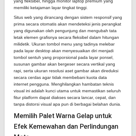
yang fleksibel, hingga monitor laptop premium yang
memiliki ketajaman layar tingkat tinggi.
Situs web yang dirancang dengan sistem responsif yang
prima secara otomatis akan mendeteksi jenis perangkat
yang digunakan oleh pengunjung dan mengubah tata
letak elemen grafisnya secara fleksibel dalam hitungan
milidetik. Ukuran tombol menu yang tadinya melebar
pada layar desktop akan menyesuaikan diri menjadi
tombol sentuh yang proporsional pada layar ponsel,
susunan gambar akan bergeser secara vertikal yang
rapi, serta ukuran resolusi aset gambar akan direduksi
secara cerdas agar tidak membebani kuota data
internet pengguna. Menghilangkan hambatan teknis
visual ini adalah kunci utama untuk memastikan seluruh
fitur platform dapat diakses secara lancar, cepat, dan
tanpa distorsi visual apa pun di berbagai belahan dunia.
Memilih Palet Warna Gelap untuk
Efek Kemewahan dan Perlindungan