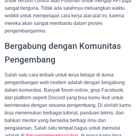
untuk version control atau Postman untuk menguji API juga
sangat berguna. Tidak ada salahnya meluangkan waktu
sedikit untuk mempelajari cara kerja alat-alat ini, karena
mereka akan sangat membantu dalam proses
pengembanganmu.
Bergabung dengan Komunitas
Pengembang
Salah satu cara terbaik untuk terus belajar di dunia
pengembangan web modern adalah dengan bergabung
dalam komunitas. Banyak forum online, grup Facebook,
dan platform seperti Discord yang bisa kamu ikuti untuk
berinteraksi dengan sesama pengembang. Di sinilah kamu
bisa menemukan berbagai tutorial, panduan teknis, dan
bahkan mentor yang bersedia berbagi ilmu dan
pengalaman. Salah satu tempat bagus untuk memulai
adalah di
thecompletewebsolution
, di mana kamu bisa