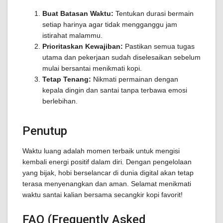
Buat Batasan Waktu:
Tentukan durasi bermain
setiap harinya agar tidak mengganggu jam
istirahat malammu.
Prioritaskan Kewajiban:
Pastikan semua tugas
utama dan pekerjaan sudah diselesaikan sebelum
mulai bersantai menikmati kopi.
Tetap Tenang:
Nikmati permainan dengan
kepala dingin dan santai tanpa terbawa emosi
berlebihan.
Penutup
Waktu luang adalah momen terbaik untuk mengisi
kembali energi positif dalam diri. Dengan pengelolaan
yang bijak, hobi berselancar di dunia digital akan tetap
terasa menyenangkan dan aman. Selamat menikmati
waktu santai kalian bersama secangkir kopi favorit!
FAQ (Frequently Asked