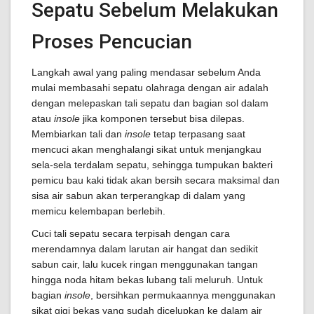
Sepatu Sebelum Melakukan
Proses Pencucian
Langkah awal yang paling mendasar sebelum Anda
mulai membasahi sepatu olahraga dengan air adalah
dengan melepaskan tali sepatu dan bagian sol dalam
atau
insole
jika komponen tersebut bisa dilepas.
Membiarkan tali dan
insole
tetap terpasang saat
mencuci akan menghalangi sikat untuk menjangkau
sela-sela terdalam sepatu, sehingga tumpukan bakteri
pemicu bau kaki tidak akan bersih secara maksimal dan
sisa air sabun akan terperangkap di dalam yang
memicu kelembapan berlebih.
Cuci tali sepatu secara terpisah dengan cara
merendamnya dalam larutan air hangat dan sedikit
sabun cair, lalu kucek ringan menggunakan tangan
hingga noda hitam bekas lubang tali meluruh. Untuk
bagian
insole
, bersihkan permukaannya menggunakan
sikat gigi bekas yang sudah dicelupkan ke dalam air