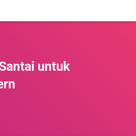
Santai untuk
ern