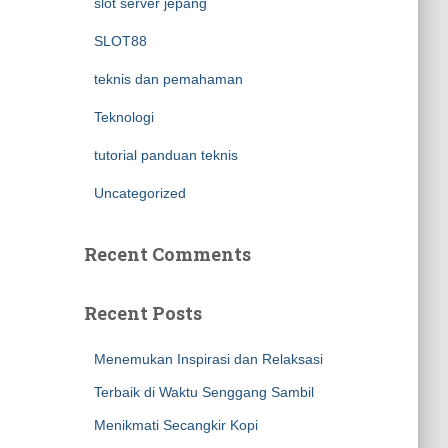
slot server jepang
SLOT88
teknis dan pemahaman
Teknologi
tutorial panduan teknis
Uncategorized
Recent Comments
Recent Posts
Menemukan Inspirasi dan Relaksasi
Terbaik di Waktu Senggang Sambil
Menikmati Secangkir Kopi