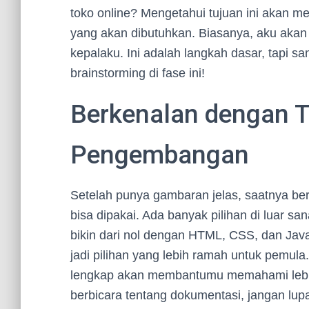
toko online? Mengetahui tujuan ini akan 
yang akan dibutuhkan. Biasanya, aku akan
kepalaku. Ini adalah langkah dasar, tapi 
brainstorming di fase ini!
Berkenalan dengan T
Pengembangan
Setelah punya gambaran jelas, saatnya ber
bisa dipakai. Ada banyak pilihan di luar 
bikin dari nol dengan HTML, CSS, dan Jav
jadi pilihan yang lebih ramah untuk pemul
lengkap akan membantumu memahami lebi
berbicara tentang dokumentasi, jangan lupa