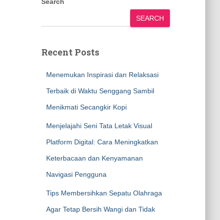
Search
SEARCH
Recent Posts
Menemukan Inspirasi dan Relaksasi
Terbaik di Waktu Senggang Sambil
Menikmati Secangkir Kopi
Menjelajahi Seni Tata Letak Visual
Platform Digital: Cara Meningkatkan
Keterbacaan dan Kenyamanan
Navigasi Pengguna
Tips Membersihkan Sepatu Olahraga
Agar Tetap Bersih Wangi dan Tidak