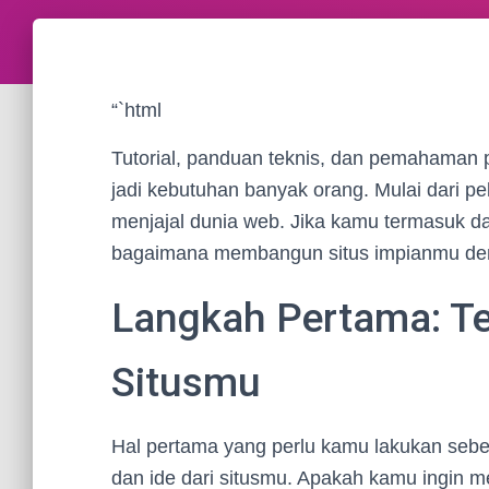
“`html
Tutorial, panduan teknis, dan pemahaman
jadi kebutuhan banyak orang. Mulai dari pe
menjajal dunia web. Jika kamu termasuk dal
bagaimana membangun situs impianmu den
Langkah Pertama: Te
Situsmu
Hal pertama yang perlu kamu lakukan seb
dan ide dari situsmu. Apakah kamu ingin me