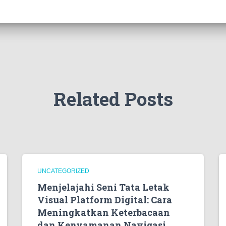
Related Posts
UNCATEGORIZED
Menjelajahi Seni Tata Letak
Visual Platform Digital: Cara
Meningkatkan Keterbacaan
dan Kenyamanan Navigasi