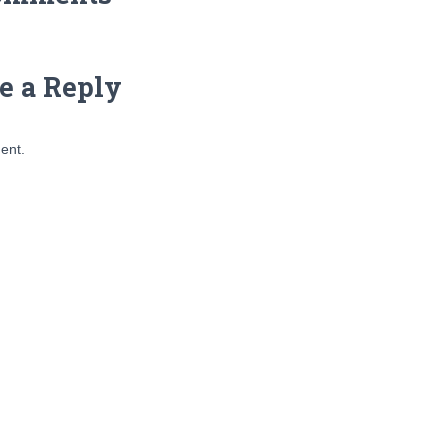
e a Reply
ent.