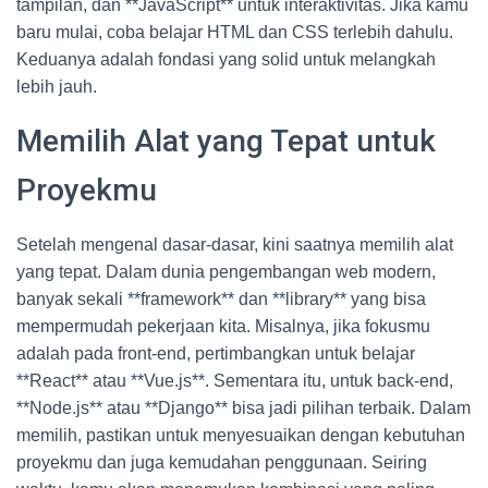
tampilan, dan **JavaScript** untuk interaktivitas. Jika kamu
baru mulai, coba belajar HTML dan CSS terlebih dahulu.
Keduanya adalah fondasi yang solid untuk melangkah
lebih jauh.
Memilih Alat yang Tepat untuk
Proyekmu
Setelah mengenal dasar-dasar, kini saatnya memilih alat
yang tepat. Dalam dunia pengembangan web modern,
banyak sekali **framework** dan **library** yang bisa
mempermudah pekerjaan kita. Misalnya, jika fokusmu
adalah pada front-end, pertimbangkan untuk belajar
**React** atau **Vue.js**. Sementara itu, untuk back-end,
**Node.js** atau **Django** bisa jadi pilihan terbaik. Dalam
memilih, pastikan untuk menyesuaikan dengan kebutuhan
proyekmu dan juga kemudahan penggunaan. Seiring