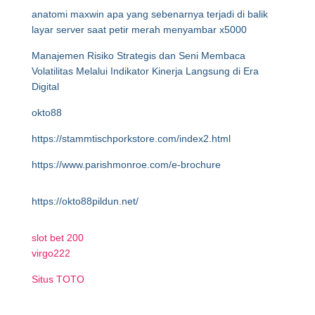
anatomi maxwin apa yang sebenarnya terjadi di balik
layar server saat petir merah menyambar x5000
Manajemen Risiko Strategis dan Seni Membaca
Volatilitas Melalui Indikator Kinerja Langsung di Era
Digital
okto88
https://stammtischporkstore.com/index2.html
https://www.parishmonroe.com/e-brochure
https://okto88pildun.net/
slot bet 200
virgo222
Situs TOTO