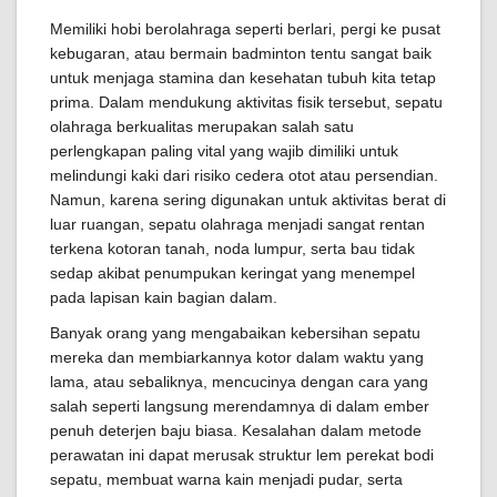
Memiliki hobi berolahraga seperti berlari, pergi ke pusat
kebugaran, atau bermain badminton tentu sangat baik
untuk menjaga stamina dan kesehatan tubuh kita tetap
prima. Dalam mendukung aktivitas fisik tersebut, sepatu
olahraga berkualitas merupakan salah satu
perlengkapan paling vital yang wajib dimiliki untuk
melindungi kaki dari risiko cedera otot atau persendian.
Namun, karena sering digunakan untuk aktivitas berat di
luar ruangan, sepatu olahraga menjadi sangat rentan
terkena kotoran tanah, noda lumpur, serta bau tidak
sedap akibat penumpukan keringat yang menempel
pada lapisan kain bagian dalam.
Banyak orang yang mengabaikan kebersihan sepatu
mereka dan membiarkannya kotor dalam waktu yang
lama, atau sebaliknya, mencucinya dengan cara yang
salah seperti langsung merendamnya di dalam ember
penuh deterjen baju biasa. Kesalahan dalam metode
perawatan ini dapat merusak struktur lem perekat bodi
sepatu, membuat warna kain menjadi pudar, serta