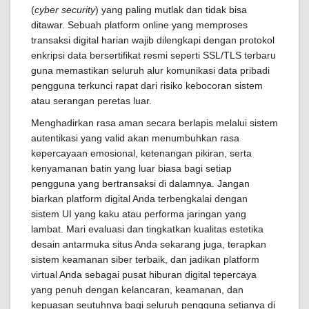
(
cyber security
) yang paling mutlak dan tidak bisa
ditawar. Sebuah platform online yang memproses
transaksi digital harian wajib dilengkapi dengan protokol
enkripsi data bersertifikat resmi seperti SSL/TLS terbaru
guna memastikan seluruh alur komunikasi data pribadi
pengguna terkunci rapat dari risiko kebocoran sistem
atau serangan peretas luar.
Menghadirkan rasa aman secara berlapis melalui sistem
autentikasi yang valid akan menumbuhkan rasa
kepercayaan emosional, ketenangan pikiran, serta
kenyamanan batin yang luar biasa bagi setiap
pengguna yang bertransaksi di dalamnya. Jangan
biarkan platform digital Anda terbengkalai dengan
sistem UI yang kaku atau performa jaringan yang
lambat. Mari evaluasi dan tingkatkan kualitas estetika
desain antarmuka situs Anda sekarang juga, terapkan
sistem keamanan siber terbaik, dan jadikan platform
virtual Anda sebagai pusat hiburan digital tepercaya
yang penuh dengan kelancaran, keamanan, dan
kepuasan seutuhnya bagi seluruh pengguna setianya di