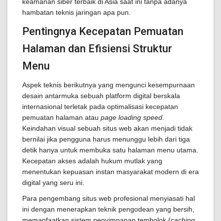
keamanan siber terbaik di Asia saat ini tanpa adanya
hambatan teknis jaringan apa pun.
Pentingnya Kecepatan Pemuatan
Halaman dan Efisiensi Struktur
Menu
Aspek teknis berikutnya yang mengunci kesempurnaan
desain antarmuka sebuah platform digital berskala
internasional terletak pada optimalisasi kecepatan
pemuatan halaman atau
page loading speed
.
Keindahan visual sebuah situs web akan menjadi tidak
bernilai jika pengguna harus menunggu lebih dari tiga
detik hanya untuk membuka satu halaman menu utama.
Kecepatan akses adalah hukum mutlak yang
menentukan kepuasan instan masyarakat modern di era
digital yang seru ini.
Para pengembang situs web profesional menyiasati hal
ini dengan menerapkan teknik pengodean yang bersih,
memanfaatkan sistem penyimpanan tembolok (
caching