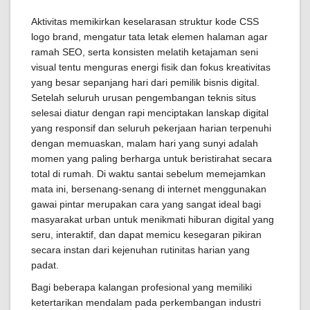
Aktivitas memikirkan keselarasan struktur kode CSS
logo brand, mengatur tata letak elemen halaman agar
ramah SEO, serta konsisten melatih ketajaman seni
visual tentu menguras energi fisik dan fokus kreativitas
yang besar sepanjang hari dari pemilik bisnis digital.
Setelah seluruh urusan pengembangan teknis situs
selesai diatur dengan rapi menciptakan lanskap digital
yang responsif dan seluruh pekerjaan harian terpenuhi
dengan memuaskan, malam hari yang sunyi adalah
momen yang paling berharga untuk beristirahat secara
total di rumah. Di waktu santai sebelum memejamkan
mata ini, bersenang-senang di internet menggunakan
gawai pintar merupakan cara yang sangat ideal bagi
masyarakat urban untuk menikmati hiburan digital yang
seru, interaktif, dan dapat memicu kesegaran pikiran
secara instan dari kejenuhan rutinitas harian yang
padat.
Bagi beberapa kalangan profesional yang memiliki
ketertarikan mendalam pada perkembangan industri