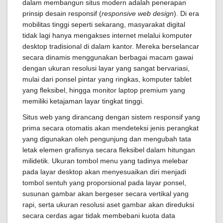
dalam membangun situs modern adalah penerapan
prinsip desain responsif (
responsive web design
). Di era
mobilitas tinggi seperti sekarang, masyarakat digital
tidak lagi hanya mengakses internet melalui komputer
desktop tradisional di dalam kantor. Mereka berselancar
secara dinamis menggunakan berbagai macam gawai
dengan ukuran resolusi layar yang sangat bervariasi,
mulai dari ponsel pintar yang ringkas, komputer tablet
yang fleksibel, hingga monitor laptop premium yang
memiliki ketajaman layar tingkat tinggi.
Situs web yang dirancang dengan sistem responsif yang
prima secara otomatis akan mendeteksi jenis perangkat
yang digunakan oleh pengunjung dan mengubah tata
letak elemen grafisnya secara fleksibel dalam hitungan
milidetik. Ukuran tombol menu yang tadinya melebar
pada layar desktop akan menyesuaikan diri menjadi
tombol sentuh yang proporsional pada layar ponsel,
susunan gambar akan bergeser secara vertikal yang
rapi, serta ukuran resolusi aset gambar akan direduksi
secara cerdas agar tidak membebani kuota data