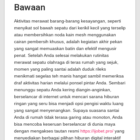
Bawaan
Aktivitas merawat barang-barang kesayangan, seperti
menyikat sol bawah sepatu dari kerikil kecil yang terselip
atau membersihkan noda kain mesh menggunakan
cairan pembersih khusus, adalah kegiatan akhir pekan
yang sangat memuaskan batin dan efektif mengusir
penat. Setelah Anda selesai melakukan rutinitas
merawat sepatu olahraga di teras rumah yang sejuk,
momen yang paling santai adalah duduk rileks
menikmati segelas teh manis hangat sambil memeriksa
draf aktivitas harian melalui ponsel pintar Anda. Sembari
menunggu sepatu Anda kering diangin-anginkan,
berselancar di internet untuk mencari sarana hiburan
ringan yang seru bisa menjadi opsi pengisi waktu luang
yang sangat menyenangkan. Supaya suasana santai
Anda di rumah tidak terasa garing atau monoton, Anda
bisa mencoba keseruan berselancar di dunia maya
dengan mengakses tautan resmi
https://ijobet.pro/
yang
menyediakan berbagai pilihan hiburan digital interaktif