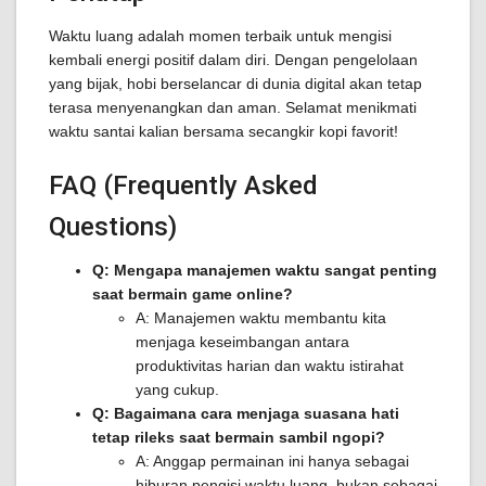
Waktu luang adalah momen terbaik untuk mengisi
kembali energi positif dalam diri. Dengan pengelolaan
yang bijak, hobi berselancar di dunia digital akan tetap
terasa menyenangkan dan aman. Selamat menikmati
waktu santai kalian bersama secangkir kopi favorit!
FAQ (Frequently Asked
Questions)
Q: Mengapa manajemen waktu sangat penting
saat bermain game online?
A: Manajemen waktu membantu kita
menjaga keseimbangan antara
produktivitas harian dan waktu istirahat
yang cukup.
Q: Bagaimana cara menjaga suasana hati
tetap rileks saat bermain sambil ngopi?
A: Anggap permainan ini hanya sebagai
hiburan pengisi waktu luang, bukan sebagai