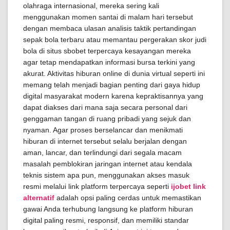
olahraga internasional, mereka sering kali
menggunakan momen santai di malam hari tersebut
dengan membaca ulasan analisis taktik pertandingan
sepak bola terbaru atau memantau pergerakan skor judi
bola di situs sbobet terpercaya kesayangan mereka
agar tetap mendapatkan informasi bursa terkini yang
akurat. Aktivitas hiburan online di dunia virtual seperti ini
memang telah menjadi bagian penting dari gaya hidup
digital masyarakat modern karena kepraktisannya yang
dapat diakses dari mana saja secara personal dari
genggaman tangan di ruang pribadi yang sejuk dan
nyaman. Agar proses berselancar dan menikmati
hiburan di internet tersebut selalu berjalan dengan
aman, lancar, dan terlindungi dari segala macam
masalah pemblokiran jaringan internet atau kendala
teknis sistem apa pun, menggunakan akses masuk
resmi melalui link platform terpercaya seperti
ijobet link
alternatif
adalah opsi paling cerdas untuk memastikan
gawai Anda terhubung langsung ke platform hiburan
digital paling resmi, responsif, dan memiliki standar