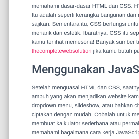
memahami dasar-dasar HTML dan CSS. HTM
Itu adalah seperti kerangka bangunan dan
sajikan. Sementara itu, CSS berfungsi unt
menarik dan estetik. Ibaratnya, CSS itu se
kamu terlihat memesona! Banyak sumber tu
thecompletewebsolution
jika kamu butuh pa
Menggunakan JavaScr
Setelah menguasai HTML dan CSS, saatnya 
ampuh yang akan menjadikan website kamu leb
dropdown menu, slideshow, atau bahkan ch
ciptakan dengan mudah. Cobalah untuk mem
membuat kalkulator sederhana atau permain
memahami bagaimana cara kerja JavaScrip