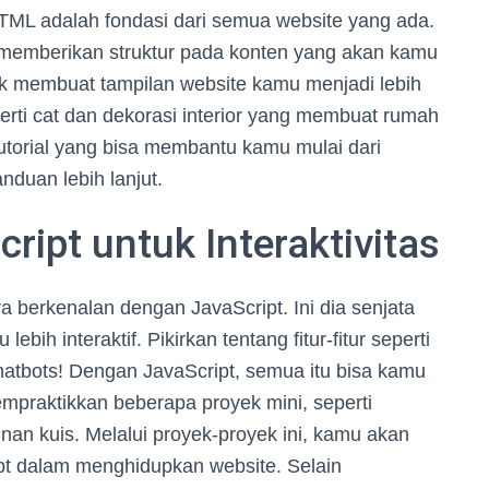
L adalah fondasi dari semua website yang ada.
 memberikan struktur pada konten yang akan kamu
uk membuat tampilan website kamu menjadi lebih
perti cat dan dekorasi interior yang membuat rumah
torial yang bisa membantu kamu mulai dari
nduan lebih lanjut.
ipt untuk Interaktivitas
berkenalan dengan JavaScript. Ini dia senjata
ih interaktif. Pikirkan tentang fitur-fitur seperti
atbots! Dengan JavaScript, semua itu bisa kamu
praktikkan beberapa proyek mini, seperti
an kuis. Melalui proyek-proyek ini, kamu akan
t dalam menghidupkan website. Selain