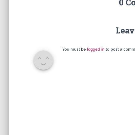
0 C
Leav
You must be
logged in
to post a comm