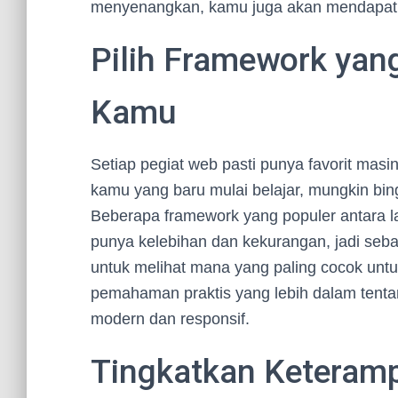
menyenangkan, kamu juga akan mendapat
Pilih Framework yan
Kamu
Setiap pegiat web pasti punya favorit mas
kamu yang baru mulai belajar, mungkin bin
Beberapa framework yang populer antara la
punya kelebihan dan kekurangan, jadi se
untuk melihat mana yang paling cocok unt
pemahaman praktis yang lebih dalam ten
modern dan responsif.
Tingkatkan Keteramp