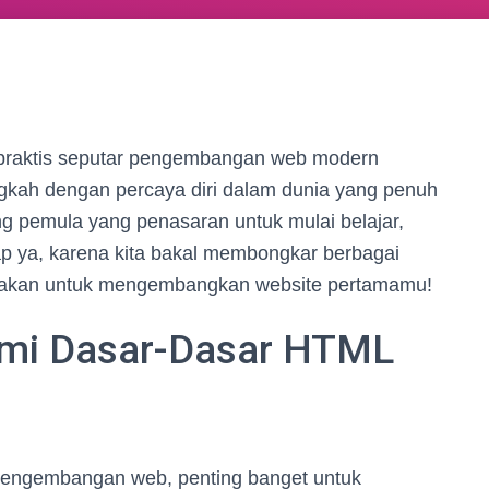
 praktis seputar pengembangan web modern
kah dengan percaya diri dalam dunia yang penuh
g pemula yang penasaran untuk mulai belajar,
iap ya, karena kita bakal membongkar berbagai
unakan untuk mengembangkan website pertamamu!
mi Dasar-Dasar HTML
a pengembangan web, penting banget untuk