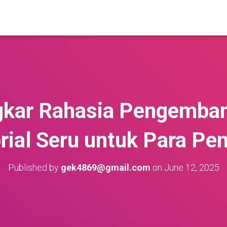
ar Rahasia Pengemba
rial Seru untuk Para Pe
Published by
gek4869@gmail.com
on
June 12, 2025