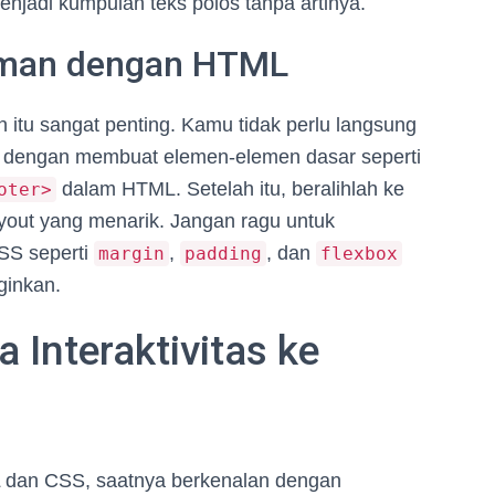
njadi kumpulan teks polos tanpa artinya.
aman dengan HTML
itu sangat penting. Kamu tidak perlu langsung
ah dengan membuat elemen-elemen dasar seperti
dalam HTML. Setelah itu, beralihlah ke
oter>
yout yang menarik. Jangan ragu untuk
SS seperti
,
, dan
margin
padding
flexbox
ginkan.
Interaktivitas ke
 dan CSS, saatnya berkenalan dengan