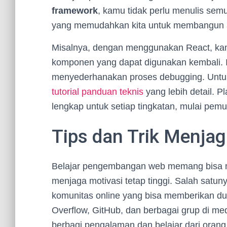
framework
, kamu tidak perlu menulis sem
yang memudahkan kita untuk membangun ap
Misalnya, dengan menggunakan React, ka
komponen yang dapat digunakan kembali. 
menyederhanakan proses debugging. Untuk
tutorial panduan teknis
yang lebih detail. 
lengkap untuk setiap tingkatan, mulai pem
Tips dan Trik Menjag
Belajar pengembangan web memang bisa me
menjaga motivasi tetap tinggi. Salah sat
komunitas online yang bisa memberikan duk
Overflow, GitHub, dan berbagai grup di med
berbagi pengalaman dan belajar dari orang 