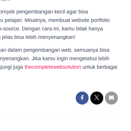
m proyek pengembangan kecil agar bisa
elajari. Misalnya, membuat website portfolio
n-source. Dengan cara ini, kamu tidak hanya
ng jelas bisa lebih menyenangkan!
jutan dalam pengembangan web, semuanya bisa
nyenangkan. Jika kamu ingin mengetahui lebih
njungi juga
thecompletewebsolution
untuk berbagai