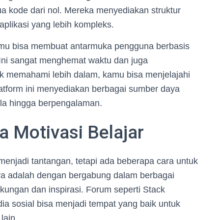
ua kode dari nol. Mereka menyediakan struktur
likasi yang lebih kompleks.
mu bisa membuat antarmuka pengguna berbasis
Ini sangat menghemat waktu dan juga
 memahami lebih dalam, kamu bisa menjelajahi
Platform ini menyediakan berbagai sumber daya
ula hingga berpengalaman.
a Motivasi Belajar
njadi tantangan, tetapi ada beberapa cara untuk
unya adalah dengan bergabung dalam berbagai
ungan dan inspirasi. Forum seperti Stack
ia sosial bisa menjadi tempat yang baik untuk
lain.