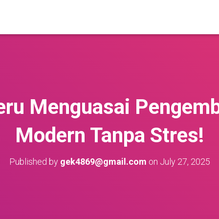
eru Menguasai Pengem
Modern Tanpa Stres!
Published by
gek4869@gmail.com
on
July 27, 2025