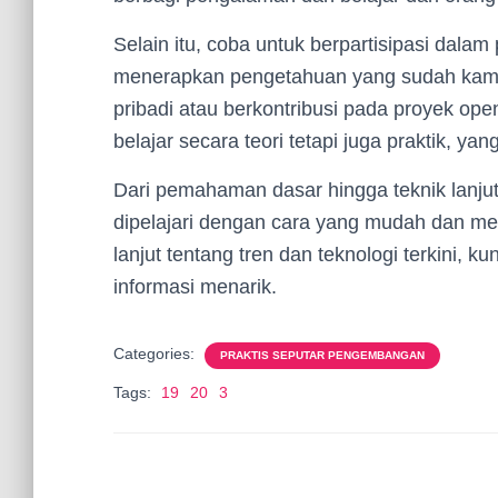
Selain itu, coba untuk berpartisipasi dala
menerapkan pengetahuan yang sudah kamu p
pribadi atau berkontribusi pada proyek ope
belajar secara teori tetapi juga praktik, ya
Dari pemahaman dasar hingga teknik lan
dipelajari dengan cara yang mudah dan me
lanjut tentang tren dan teknologi terkini, ku
informasi menarik.
Categories:
PRAKTIS SEPUTAR PENGEMBANGAN
Tags:
19
20
3