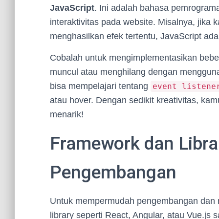
JavaScript
. Ini adalah bahasa pemrogra
interaktivitas pada website. Misalnya, jika
menghasilkan efek tertentu, JavaScript ad
Cobalah untuk mengimplementasikan beber
muncul atau menghilang dengan menggun
bisa mempelajari tentang
event listene
atau hover. Dengan sedikit kreativitas, ka
menarik!
Framework dan Libra
Pengembangan
Untuk mempermudah pengembangan dan me
library seperti React, Angular, atau Vue.