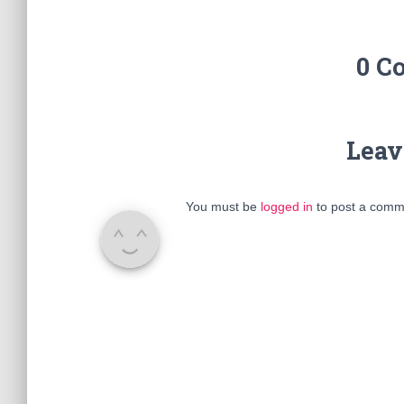
0 C
Leav
You must be
logged in
to post a comm