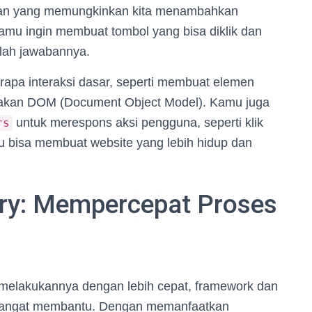
man yang memungkinkan kita menambahkan
 kamu ingin membuat tombol yang bisa diklik dan
alah jawabannya.
apa interaksi dasar, seperti membuat elemen
akan DOM (Document Object Model). Kamu juga
untuk merespons aksi pengguna, seperti klik
rs
mu bisa membuat website yang lebih hidup dan
ry: Mempercepat Proses
lakukannya dengan lebih cepat, framework dan
js sangat membantu. Dengan memanfaatkan