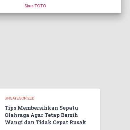
Situs TOTO
UNCATEGORIZED
Tips Membersihkan Sepatu
Olahraga Agar Tetap Bersih
Wangi dan Tidak Cepat Rusak