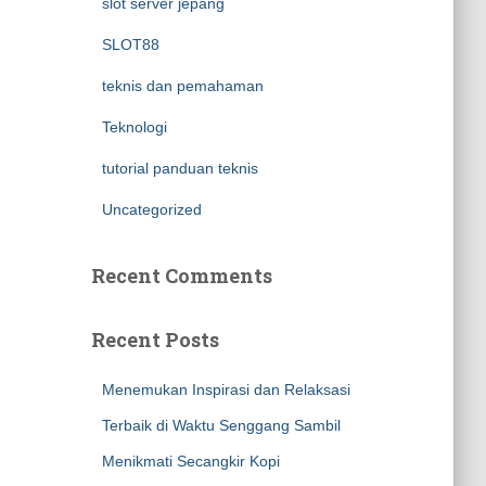
slot server jepang
SLOT88
teknis dan pemahaman
Teknologi
tutorial panduan teknis
Uncategorized
Recent Comments
Recent Posts
Menemukan Inspirasi dan Relaksasi
Terbaik di Waktu Senggang Sambil
Menikmati Secangkir Kopi