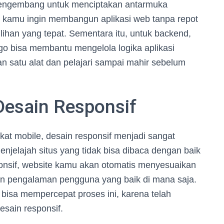
pengembang untuk menciptakan antarmuka
a kamu ingin membangun aplikasi web tanpa repot
pilihan yang tepat. Sementara itu, untuk backend,
ngo bisa membantu mengelola logika aplikasi
an satu alat dan pelajari sampai mahir sebelum
Desain Responsif
t mobile, desain responsif menjadi sangat
njelajah situs yang tidak bisa dibaca dengan baik
onsif, website kamu akan otomatis menyesuaikan
n pengalaman pengguna yang baik di mana saja.
bisa mempercepat proses ini, karena telah
sain responsif.