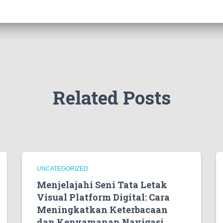
Related Posts
UNCATEGORIZED
Menjelajahi Seni Tata Letak
Visual Platform Digital: Cara
Meningkatkan Keterbacaan
dan Kenyamanan Navigasi