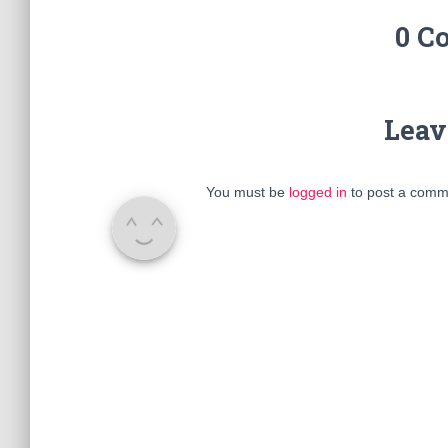
0 C
Leav
You must be
logged in
to post a comm