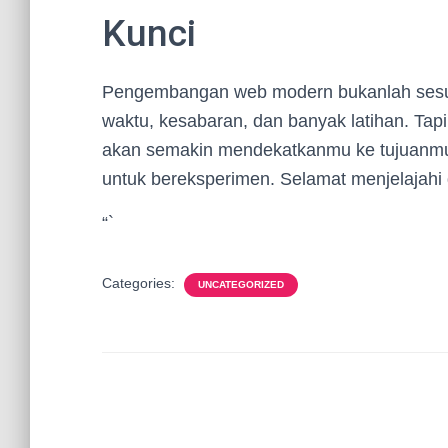
Kunci
Pengembangan web modern bukanlah sesua
waktu, kesabaran, dan banyak latihan. Tapi
akan semakin mendekatkanmu ke tujuanmu. Ja
untuk bereksperimen. Selamat menjelajahi
“`
Categories:
UNCATEGORIZED