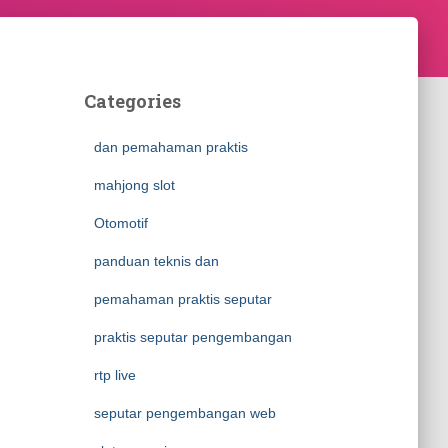
Categories
dan pemahaman praktis
mahjong slot
Otomotif
panduan teknis dan
pemahaman praktis seputar
praktis seputar pengembangan
rtp live
seputar pengembangan web