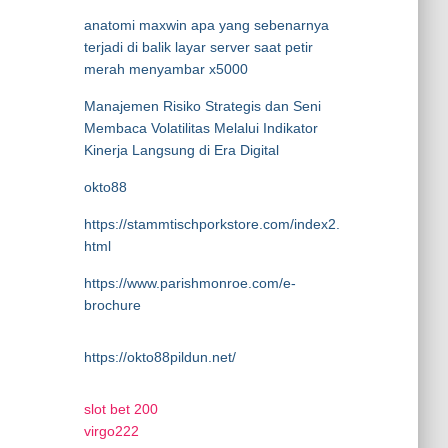
anatomi maxwin apa yang sebenarnya
terjadi di balik layar server saat petir
merah menyambar x5000
Manajemen Risiko Strategis dan Seni
Membaca Volatilitas Melalui Indikator
Kinerja Langsung di Era Digital
okto88
https://stammtischporkstore.com/index2.
html
https://www.parishmonroe.com/e-
brochure
https://okto88pildun.net/
slot bet 200
virgo222