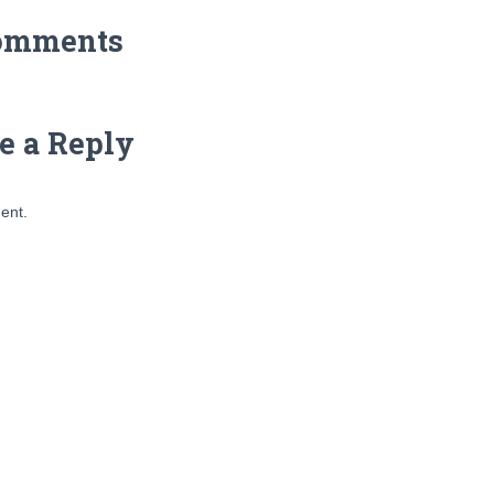
omments
e a Reply
ent.