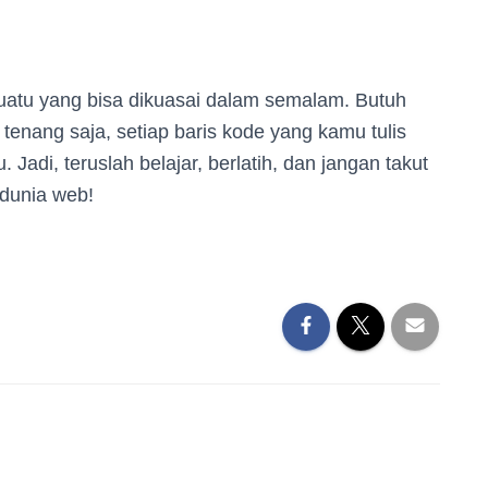
tu yang bisa dikuasai dalam semalam. Butuh
 tenang saja, setiap baris kode yang kamu tulis
di, teruslah belajar, berlatih, dan jangan takut
 dunia web!