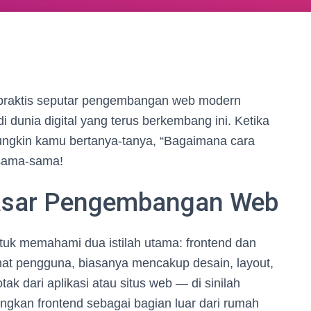
 praktis seputar pengembangan web modern
 dunia digital yang terus berkembang ini. Ketika
 mungkin kamu bertanya-tanya, “Bagaimana cara
ersama-sama!
sar Pengembangan Web
ntuk memahami dua istilah utama: frontend dan
hat pengguna, biasanya mencakup desain, layout,
k dari aplikasi atau situs web — di sinilah
gkan frontend sebagai bagian luar dari rumah