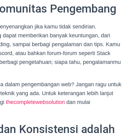
Komunitas Pengembang
nyenangkan jika kamu tidak sendirian.
dapat memberikan banyak keuntungan, dari
ding, sampai berbagi pengalaman dan tips. Kamu
scord, atau bahkan forum-forum seperti Stack
 berbagi pengetahuan; siapa tahu, pengalamanmu
ama dalam pengembangan web? Jangan ragu untuk
teknik yang ada. Untuk keterangan lebih lanjut
ngi
thecompletewebsolution
dan mulai
dan Konsistensi adalah