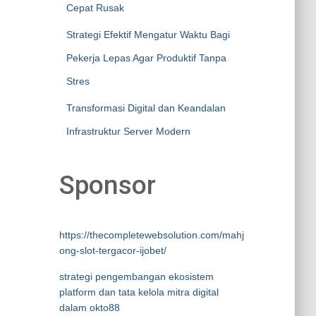
Cepat Rusak
Strategi Efektif Mengatur Waktu Bagi
Pekerja Lepas Agar Produktif Tanpa
Stres
Transformasi Digital dan Keandalan
Infrastruktur Server Modern
Sponsor
https://thecompletewebsolution.com/mahj
ong-slot-tergacor-ijobet/
strategi pengembangan ekosistem
platform dan tata kelola mitra digital
dalam okto88